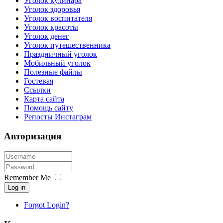
Уголок кулинара
Уголок здоровья
Уголок воспитателя
Уголок красоты
Уголок денег
Уголок путешественника
Праздничный уголок
Мобильный уголок
Полезные файлы
Гостевая
Ссылки
Карта сайта
Помощь сайту
Репосты Инстаграм
Авторизация
Remember Me
Log in
Forgot Login?