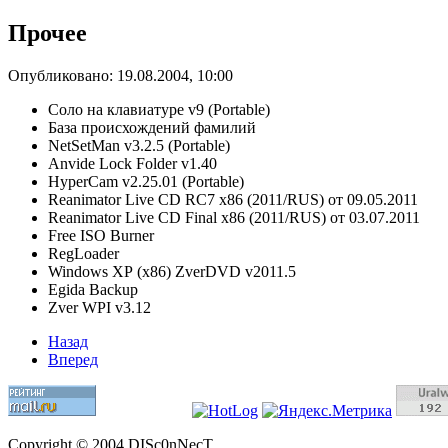
Прочее
Опубликовано: 19.08.2004, 10:00
Соло на клавиатуре v9 (Portable)
База происхождений фамилий
NetSetMan v3.2.5 (Portable)
Anvide Lock Folder v1.40
HyperCam v2.25.01 (Portable)
Reanimator Live CD RC7 x86 (2011/RUS) от 09.05.2011
Reanimator Live CD Final x86 (2011/RUS) от 03.07.2011
Free ISO Burner
RegLoader
Windows ХР (х86) ZverDVD v2011.5
Egida Backup
Zver WPI v3.12
Назад
Вперед
Copyright © 2004 DISc0nNecT.