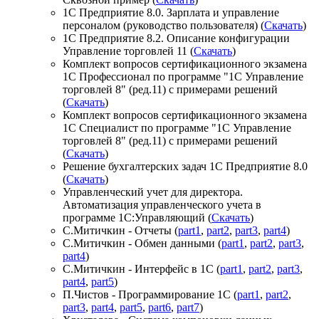
1С Предприятие 8.0. Зарплата и управление
персоналом (руководство пользователя) (
Скачать
)
1С Предприятие 8.2. Описание конфигурации
Управление торговлей 11 (
Скачать
)
Комплект вопросов сертификационного экзамена
1С Профессионал по программе "1С Управление
торговлей 8" (ред.11) с примерами решений
(
Скачать
)
Комплект вопросов сертификационного экзамена
1С Специалист по программе "1С Управление
торговлей 8" (ред.11) с примерами решений
(
Скачать
)
Решение бухгалтерских задач 1С Предприятие 8.0
(
Скачать
)
Управленческий учет для директора.
Автоматизация управленческого учета в
программе 1С:Управляющий (
Скачать
)
С.Митичкин - Отчеты (
part1
,
part2
,
part3
,
part4
)
С.Митичкин - Обмен данными (
part1
,
part2
,
part3
,
part4
)
С.Митичкин - Интерфейс в 1С (
part1
,
part2
,
part3
,
part4
,
part5
)
П.Чистов - Программирование 1С (
part1
,
part2
,
part3
,
part4
,
part5
,
part6
,
part7
)