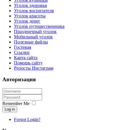
Уголок кулинара
Уголок здоровья
Уголок воспитателя
Уголок красоты
Уголок денег
Уголок путешественника
Праздничный уголок
Мобильный уголок
Полезные файлы
Гостевая
Ссылки
Карта сайта
Помощь сайту
Репосты Инстаграм
Авторизация
Remember Me
Log in
Forgot Login?