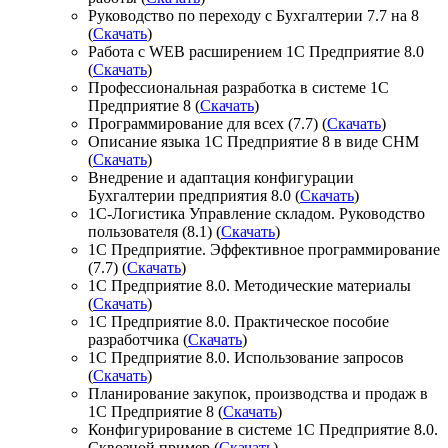
Руководство по переходу с Бухгалтерии 7.7 на 8
(
Скачать
)
Работа с WEB расширением 1С Предприятие 8.0
(
Скачать
)
Профессиональная разработка в системе 1С
Предприятие 8 (
Скачать
)
Программирование для всех (7.7) (
Скачать
)
Описание языка 1С Предприятие 8 в виде CHM
(
Скачать
)
Внедрение и адаптация конфигурации
Бухгалтерии предприятия 8.0 (
Скачать
)
1С-Логистика Управление складом. Руководство
пользователя (8.1) (
Скачать
)
1С Предприятие. Эффективное программирование
(7.7) (
Скачать
)
1С Предприятие 8.0. Методические материалы
(
Скачать
)
1С Предприятие 8.0. Практическое пособие
разработчика (
Скачать
)
1С Предприятие 8.0. Использование запросов
(
Скачать
)
Планирование закупок, производства и продаж в
1С Предприятие 8 (
Скачать
)
Конфигурирование в системе 1С Предприятие 8.0.
Сквозной пример (
Скачать
)