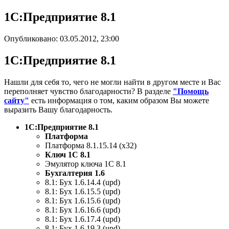
1С:Предприятие 8.1
Опубликовано: 03.05.2012, 23:00
1С:Предприятие 8.1
Нашли для себя то, чего не могли найти в другом месте и Вас
переполняет чувство благодарности? В разделе
"Помощь
сайту"
есть информация о том, каким образом Вы можете
выразить Вашу благодарность.
1С:Предприятие 8.1
Платформа
Платформа 8.1.15.14 (х32)
Ключ 1С 8.1
Эмулятор ключа 1С 8.1
Бухгалтерия 1.6
8.1: Бух 1.6.14.4 (upd)
8.1: Бух 1.6.15.5 (upd)
8.1: Бух 1.6.15.6 (upd)
8.1: Бух 1.6.16.6 (upd)
8.1: Бух 1.6.17.4 (upd)
8.1: Бух 1.6.19.3 (upd)