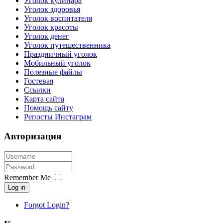
Уголок кулинара
Уголок здоровья
Уголок воспитателя
Уголок красоты
Уголок денег
Уголок путешественника
Праздничный уголок
Мобильный уголок
Полезные файлы
Гостевая
Ссылки
Карта сайта
Помощь сайту
Репосты Инстаграм
Авторизация
Remember Me
Log in
Forgot Login?