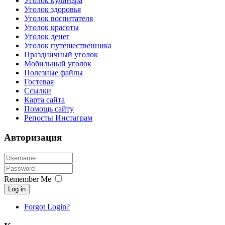
Уголок кулинара
Уголок здоровья
Уголок воспитателя
Уголок красоты
Уголок денег
Уголок путешественника
Праздничный уголок
Мобильный уголок
Полезные файлы
Гостевая
Ссылки
Карта сайта
Помощь сайту
Репосты Инстаграм
Авторизация
Remember Me
Log in
Forgot Login?