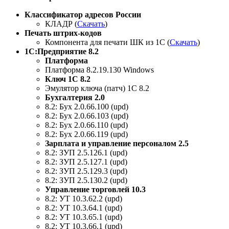
Классификатор адресов России
КЛАДР (
Скачать
)
Печать штрих-кодов
Компонента для печати ШК из 1С (
Скачать
)
1С:Предприятие 8.2
Платформа
Платформа 8.2.19.130 Windows
Ключ 1С 8.2
Эмулятор ключа (патч) 1С 8.2
Бухгалтерия 2.0
8.2: Бух 2.0.66.100 (upd)
8.2: Бух 2.0.66.103 (upd)
8.2: Бух 2.0.66.110 (upd)
8.2: Бух 2.0.66.119 (upd)
Зарплата и управление персоналом 2.5
8.2: ЗУП 2.5.126.1 (upd)
8.2: ЗУП 2.5.127.1 (upd)
8.2: ЗУП 2.5.129.3 (upd)
8.2: ЗУП 2.5.130.2 (upd)
Управление торговлей 10.3
8.2: УТ 10.3.62.2 (upd)
8.2: УТ 10.3.64.1 (upd)
8.2: УТ 10.3.65.1 (upd)
8.2: УТ 10.3.66.1 (upd)