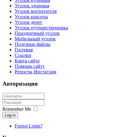
Уголок кулинара
Уголок здоровья
Уголок воспитателя
Уголок красоты
Уголок денег
Уголок путешественника
Праздничный уголок
Мобильный уголок
Полезные файлы
Гостевая
Ссылки
Карта сайта
Помощь сайту
Репосты Инстаграм
Авторизация
Remember Me
Log in
Forgot Login?