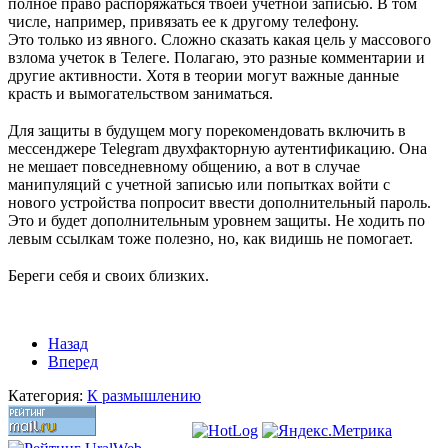
полное право распоряжаться твоей учетной записью. В том
числе, например, привязать ее к другому телефону.
Это только из явного. Сложно сказать какая цель у массового
взлома учеток в Телеге. Полагаю, это разные комментарии и
другие активности. Хотя в теории могут важные данные
красть и вымогательством заниматься.
⠀
Для защиты в будущем могу порекомендовать включить в
мессенджере Telegram двухфакторную аутентификацию. Она
не мешает повседневному общению, а вот в случае
манипуляций с учетной записью или попытках войти с
нового устройства попросит ввести дополнительный пароль.
Это и будет дополнительным уровнем защиты. Не ходить по
левым ссылкам тоже полезно, но, как видишь не помогает.
⠀
Береги себя и своих близких.
Назад
Вперед
Категория:
К размышлению