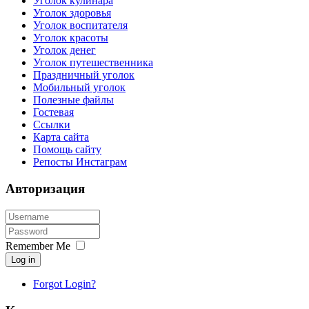
Уголок кулинара
Уголок здоровья
Уголок воспитателя
Уголок красоты
Уголок денег
Уголок путешественника
Праздничный уголок
Мобильный уголок
Полезные файлы
Гостевая
Ссылки
Карта сайта
Помощь сайту
Репосты Инстаграм
Авторизация
Remember Me
Log in
Forgot Login?