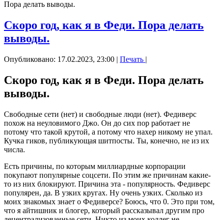
Пора делать выводы.
Скоро год, как я в Феди. Пора делать
выводы.
Опубликовано: 17.02.2023, 23:00
|
Печать
|
Скоро год, как я в Феди. Пора делать
выводы.
Свободные сети (нет) и свободные люди (нет). Федиверс
похож на неуловимого Джо. Он до сих пор работает не
потому что такой крутой, а потому что нахер никому не упал.
Кучка гиков, публикующая шитпосты. Ты, конечно, не из их
числа.
Есть причины, по которым миллиардные корпорации
покупают популярные соцсети. По этим же причинам какие-
то из них блокируют. Причина эта - популярность. Федиверс
популярен, да. В узких кругах. Ну очень узких. Сколько из
моих знакомых знает о Федиверсе? Боюсь, что 0. Это при том,
что я айтишник и блогер, который рассказывал другим про
децентрализованные сети. Никто из моих коллег не