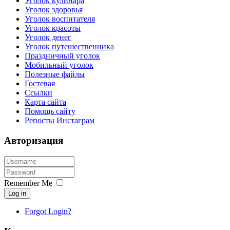
Уголок кулинара
Уголок здоровья
Уголок воспитателя
Уголок красоты
Уголок денег
Уголок путешественника
Праздничный уголок
Мобильный уголок
Полезные файлы
Гостевая
Ссылки
Карта сайта
Помощь сайту
Репосты Инстаграм
Авторизация
Remember Me
Log in
Forgot Login?