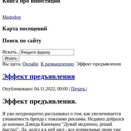
Книга про инвестиции
Mastodon
Карта посещений
Поиск по сайту
Искать...
Вы здесь:
Онлайн
К размышлению
Эффект предъявления
Эффект предъявления
Опубликовано: 04.11.2022, 00:00
|
Печать
|
Эффект предъявления.
Я уже неоднократно рассказывал о том, как увеличивается
узнаваемость бренда с показами рекламы. Недавно добрался
до книжки Дэвида Канемана "Думай медленно, решай
быстро". Да, долго я к ней шел - все нормальные люди уже