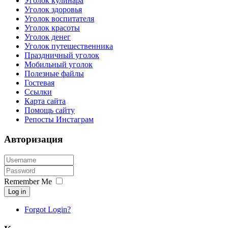
Уголок кулинара
Уголок здоровья
Уголок воспитателя
Уголок красоты
Уголок денег
Уголок путешественника
Праздничный уголок
Мобильный уголок
Полезные файлы
Гостевая
Ссылки
Карта сайта
Помощь сайту
Репосты Инстаграм
Авторизация
Remember Me
Log in
Forgot Login?