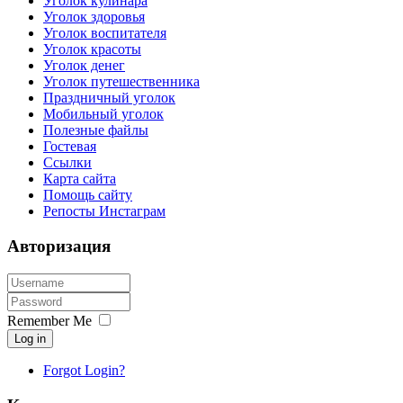
Уголок кулинара
Уголок здоровья
Уголок воспитателя
Уголок красоты
Уголок денег
Уголок путешественника
Праздничный уголок
Мобильный уголок
Полезные файлы
Гостевая
Ссылки
Карта сайта
Помощь сайту
Репосты Инстаграм
Авторизация
Remember Me
Log in
Forgot Login?