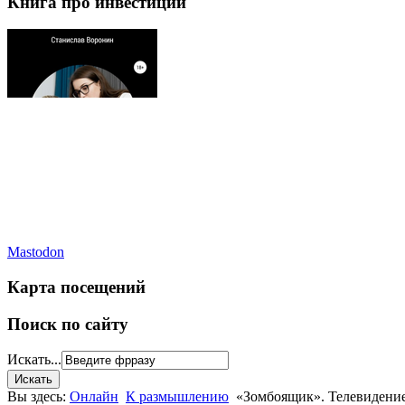
Книга про инвестиции
Mastodon
Карта посещений
Поиск по сайту
Искать...
Вы здесь:
Онлайн
К размышлению
«Зомбоящик». Телевидение