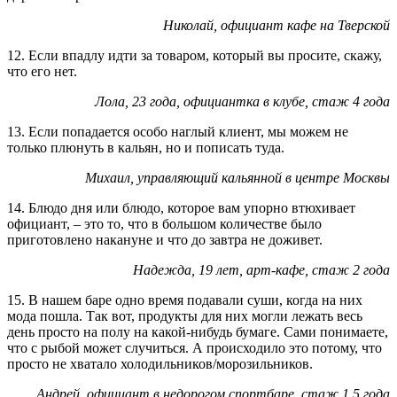
Николай, официант кафе на Тверской
12. Если впадлу идти за товаром, который вы просите, скажу,
что его нет.
Лола, 23 года, официантка в клубе, стаж 4 года
13. Если попадается особо наглый клиент, мы можем не
только плюнуть в кальян, но и пописать туда.
Михаил, управляющий кальянной в центре Москвы
14. Блюдо дня или блюдо, которое вам упорно втюхивает
официант, – это то, что в большом количестве было
приготовлено накануне и что до завтра не доживет.
Надежда, 19 лет, арт-кафе, стаж 2 года
15. В нашем баре одно время подавали суши, когда на них
мода пошла. Так вот, продукты для них могли лежать весь
день просто на полу на какой-нибудь бумаге. Сами понимаете,
что с рыбой может случиться. А происходило это потому, что
просто не хватало холодильников/морозильников.
Андрей, официант в недорогом спортбаре, стаж 1,5 года