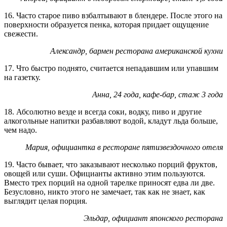
16. Часто старое пиво взбалтывают в блендере. После этого на
поверхности образуется пенка, которая придает ощущение
свежести.
Александр, бармен ресторана американской кухни
17. Что быстро поднято, считается непадавшим или упавшим
на газетку.
Анна, 24 года, кафе-бар, стаж 3 года
18. Абсолютно везде и всегда соки, водку, пиво и другие
алкогольные напитки разбавляют водой, кладут льда больше,
чем надо.
Мария, официантка в ресторане пятизвездочного отеля
19. Часто бывает, что заказывают несколько порций фруктов,
овощей или суши. Официанты активно этим пользуются.
Вместо трех порций на одной тарелке приносят едва ли две.
Безусловно, никто этого не замечает, так как не знает, как
выглядит целая порция.
Эльдар, официант японского ресторана