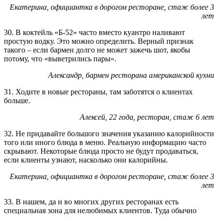
Екатерина, официантка в дорогом ресторане, стаж более 3
лет
30. В коктейль «Б-52» часто вместо куантро наливают
простую водку. Это можно определить. Верный признак
такого – если бармен долго не может зажечь шот, якобы
потому, что «выветрились пары».
Александр, бармен ресторана американской кухни
31. Ходите в новые рестораны, там заботятся о клиентах
больше.
Алексей, 22 года, ресторан, стаж 6 лет
32. Не придавайте большого значения указанию калорийности
того или иного блюда в меню. Реальную информацию часто
скрывают. Некоторые блюда просто не будут продаваться,
если клиенты узнают, насколько они калорийны.
Екатерина, официантка в дорогом ресторане, стаж более 3
лет
33. В нашем, да и во многих других ресторанах есть
специальная зона для нелюбимых клиентов. Туда обычно