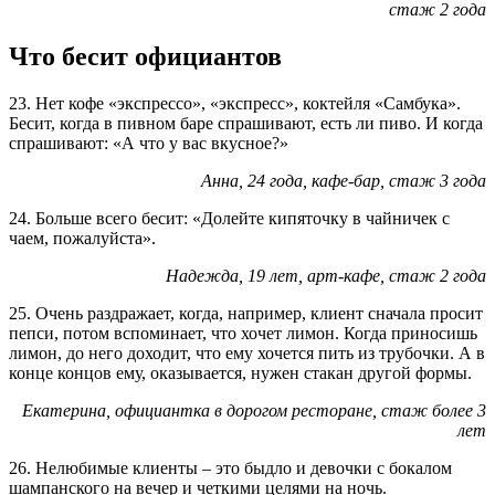
стаж 2 года
Что бесит официантов
23. Нет кофе «экспрессо», «экспресс», коктейля «Самбука».
Бесит, когда в пивном баре спрашивают, есть ли пиво. И когда
спрашивают: «А что у вас вкусное?»
Анна, 24 года, кафе-бар, стаж 3 года
24. Больше всего бесит: «Долейте кипяточку в чайничек с
чаем, пожалуйста».
Надежда, 19 лет, арт-кафе, стаж 2 года
25. Очень раздражает, когда, например, клиент сначала просит
пепси, потом вспоминает, что хочет лимон. Когда приносишь
лимон, до него доходит, что ему хочется пить из трубочки. А в
конце концов ему, оказывается, нужен стакан другой формы.
Екатерина, официантка в дорогом ресторане, стаж более 3
лет
26. Нелюбимые клиенты – это быдло и девочки с бокалом
шампанского на вечер и четкими целями на ночь.