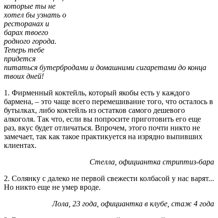
которые ты не
хотел бы узнать о
ресторанах и
барах твоего
родного города.
Теперь тебе
придется
питаться бутербродами и домашними сигаретами до конца
твоих дней!
1. Фирменный коктейль, который якобы есть у каждого
бармена, – это чаще всего перемешивание того, что осталось в
бутылках, либо коктейль из остатков самого дешевого
алкоголя. Так что, если вы попросите приготовить его еще
раз, вкус будет отличаться. Впрочем, этого почти никто не
замечает, так как такое практикуется на изрядно выпивших
клиентах.
Стелла, официантка стриптиз-бара
2. Солянку с далеко не первой свежести колбасой у нас варят...
Но никто еще не умер вроде.
Лола, 23 года, официантка в клубе, стаж 4 года