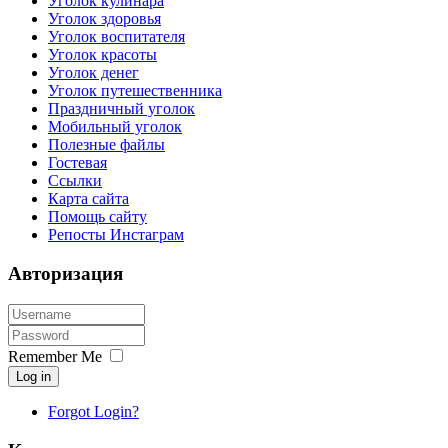
Уголок кулинара
Уголок здоровья
Уголок воспитателя
Уголок красоты
Уголок денег
Уголок путешественника
Праздничный уголок
Мобильный уголок
Полезные файлы
Гостевая
Ссылки
Карта сайта
Помощь сайту
Репосты Инстаграм
Авторизация
Remember Me
Log in
Forgot Login?