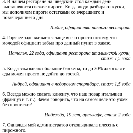
3. В нашем ресторане на шведский стол каждый день
выставляются свежие пироги. Когда люди разбирают куски,
мы дополняем пироги остатками со вчерашнего и
позавчерашнего дня.
Лидия, официантка пивного ресторана
4. Горячее задерживается чаще всего просто потому, что
молодой официант забыл про данный пункт в заказе.
Наталья, 22 года, официант ресторана итальянской кухни,
стаж 1,5 года
5. Когда заказывают большие банкеты, то до 30% алкоголя и
еды может просто не дойти до гостей.
Андрей, официант в недорогом спортбаре, стаж 1,5 года
6. Всегда можно сказать клиенту, что наш повар итальянец
(француз и т. п.). Зачем говорить, что на самом деле это узбек
без прописки?
Надежда, 19 лет, арт-кафе, стаж 2 года
7. Однажды мой администратор отковыривала плесень с
пирожного.