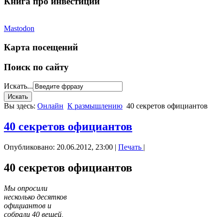
Книга про инвестиции
Mastodon
Карта посещений
Поиск по сайту
Искать...
Вы здесь:
Онлайн
К размышлению
40 секретов официантов
40 секретов официантов
Опубликовано: 20.06.2012, 23:00
|
Печать
|
40 секретов официантов
Мы опросили
несколько десятков
официантов и
собрали 40 вещей,