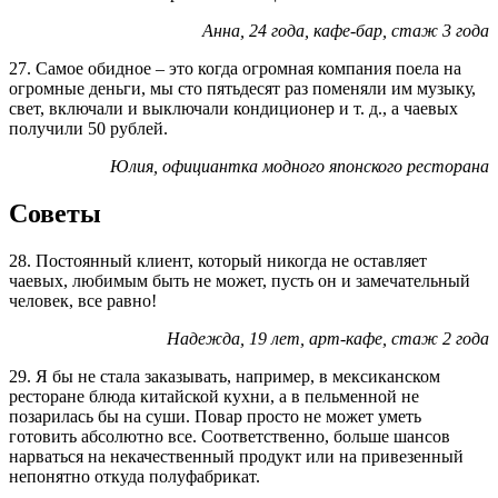
Анна, 24 года, кафе-бар, стаж 3 года
27. Самое обидное – это когда огромная компания поела на
огромные деньги, мы сто пятьдесят раз поменяли им музыку,
свет, включали и выключали кондиционер и т. д., а чаевых
получили 50 рублей.
Юлия, официантка модного японского ресторана
Советы
28. Постоянный клиент, который никогда не оставляет
чаевых, любимым быть не может, пусть он и замечательный
человек, все равно!
Надежда, 19 лет, арт-кафе, стаж 2 года
29. Я бы не стала заказывать, например, в мексиканском
ресторане блюда китайской кухни, а в пельменной не
позарилась бы на суши. Повар просто не может уметь
готовить абсолютно все. Соответственно, больше шансов
нарваться на некачественный продукт или на привезенный
непонятно откуда полуфабрикат.