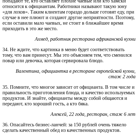
попадают те, кто оставляет плохие чаевые или кто хамски
относится к официантам. Работники называют такую зону
«для лохов». Таким клиентам гораздо дольше готовят еду, при
случае в нее плюют и создают другие неприятности. Поэтому,
если оставили мало чаевых, не стоит в ближайшее время
приходить в это же место.
Ахмед, работник ресторана африканской кухни
34. Не ждите, что картинка в меню будет соответствовать
тому, что вам принесут. Мы это объясняем тем, что сменился
повар или девочка, которая сервировала блюдо.
Валентина, официантка в ресторане европейской кухни,
стаж 2 года
35. Помните, что многое зависит от официанта. В том числе и
правильность приготовления блюда, и качество используемых
продуктов. И знайте, официанты между собой общаются и
передают, кто хороший гость, а кто бяка.
Алексей, 22 года, ресторан, стаж 6 лет
36. Опасайтесь бизнес-ланчей: за 150 рублей очень тяжело
сделать качественный обед из качественных продуктов.