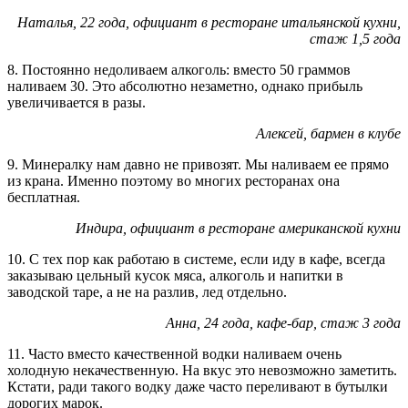
Наталья, 22 года, официант в ресторане итальянской кухни,
стаж 1,5 года
8. Постоянно недоливаем алкоголь: вместо 50 граммов
наливаем 30. Это абсолютно незаметно, однако прибыль
увеличивается в разы.
Алексей, бармен в клубе
9. Минералку нам давно не привозят. Мы наливаем ее прямо
из крана. Именно поэтому во многих ресторанах она
бесплатная.
Индира, официант в ресторане американской кухни
10. С тех пор как работаю в системе, если иду в кафе, всегда
заказываю цельный кусок мяса, алкоголь и напитки в
заводской таре, а не на разлив, лед отдельно.
Анна, 24 года, кафе-бар, стаж 3 года
11. Часто вместо качественной водки наливаем очень
холодную некачественную. На вкус это невозможно заметить.
Кстати, ради такого водку даже часто переливают в бутылки
дорогих марок.