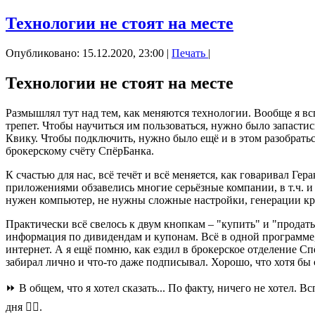
Технологии не стоят на месте
Опубликовано: 15.12.2020, 23:00
|
Печать
|
Технологии не стоят на месте
Размышлял тут над тем, как меняются технологии. Вообще я в
трепет. Чтобы научиться им пользоваться, нужно было запасти
Квику. Чтобы подключить, нужно было ещё и в этом разобратьс
брокерскому счёту СпёрБанка.
К счастью для нас, всё течёт и всё меняется, как говаривал Г
приложениями обзавелись многие серьёзные компании, в т.ч. 
нужен компьютер, не нужны сложные настройки, генерации крип
Практически всё свелось к двум кнопкам – "купить" и "продать
информация по дивидендам и купонам. Всё в одной программе, 
интернет. А я ещё помню, как ездил в брокерское отделение С
забирал лично и что-то даже подписывал. Хорошо, что хотя бы
⏩ В общем, что я хотел сказать... По факту, ничего не хотел. 
дня 👍🏻.