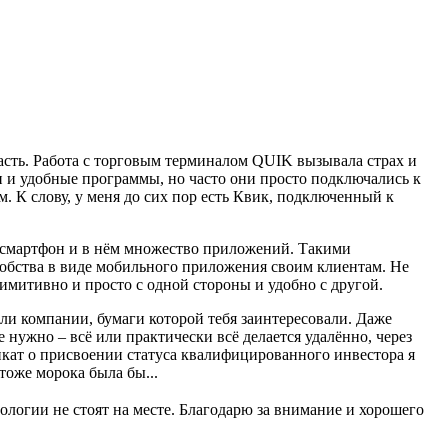
асть. Работа с торговым терминалом QUIK вызывала страх и
ли и удобные программы, но часто они просто подключались к
. К слову, у меня до сих пор есть Квик, подключенный к
сть смартфон и в нём множество приложений. Такими
добства в виде мобильного приложения своим клиентам. Не
имитивно и просто с одной стороны и удобно с другой.
ели компании, бумаги которой тебя заинтересовали. Даже
 нужно – всё или практически всё делается удалённо, через
фикат о присвоении статуса квалифицированного инвестора я
тоже морока была бы...
хнологии не стоят на месте. Благодарю за внимание и хорошего