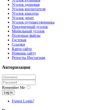
Уголок кулинара
Уголок здоровья
Уголок воспитателя
Уголок красоты
Уголок денег
Уголок путешественника
Праздничный уголок
Мобильный уголок
Полезные файлы
Гостевая
Ссылки
Карта сайта
Помощь сайту
Репосты Инстаграм
Авторизация
Remember Me
Log in
Forgot Login?