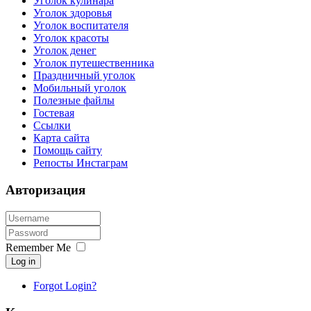
Уголок кулинара
Уголок здоровья
Уголок воспитателя
Уголок красоты
Уголок денег
Уголок путешественника
Праздничный уголок
Мобильный уголок
Полезные файлы
Гостевая
Ссылки
Карта сайта
Помощь сайту
Репосты Инстаграм
Авторизация
Remember Me
Log in
Forgot Login?