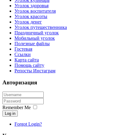
Уголок кулинара
Уголок здоровья
Уголок воспитателя
Уголок красоты
Уголок денег
Уголок путешественника
Праздничный уголок
Мобильный уголок
Полезные файлы
Гостевая
Ссылки
Карта сайта
Помощь сайту
Репосты Инстаграм
Авторизация
Remember Me
Log in
Forgot Login?