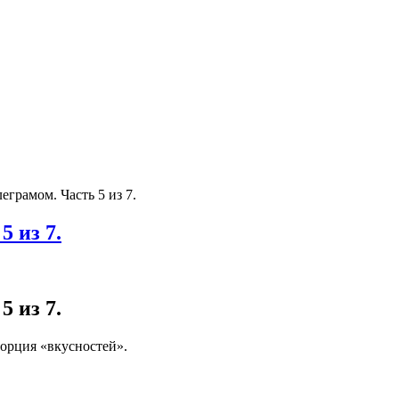
еграмом. Часть 5 из 7.
 из 7.
 из 7.
порция «вкусностей».