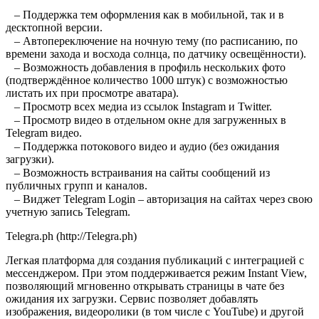
⠀
⠀– Поддержка тем оформления как в мобильной, так и в
десктопной версии.
⠀– Автопереключение на ночную тему (по расписанию, по
времени захода и восхода солнца, по датчику освещённости).
⠀– Возможность добавления в профиль нескольких фото
(подтверждённое количество 1000 штук) с возможностью
листать их при просмотре аватара).
⠀– Просмотр всех медиа из ссылок Instagram и Twitter.
⠀– Просмотр видео в отдельном окне для загруженных в
Telegram видео.
⠀– Поддержка потокового видео и аудио (без ожидания
загрузки).
⠀– Возможность встраивания на сайты сообщений из
публичных групп и каналов.
⠀– Виджет Telegram Login – авторизация на сайтах через свою
учетную запись Telegram.
Telegra.ph (http://Telegra.ph)
Легкая платформа для создания публикаций с интеграцией с
мессенджером. При этом поддерживается режим Instant View,
позволяющий мгновенно открывать страницы в чате без
ожидания их загрузки. Сервис позволяет добавлять
изображения, видеоролики (в том числе с YouTube) и другой