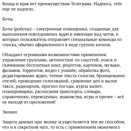
Конца и края нет преимуществам Телеграма. Надеюсь, тебе
еще не надоело.
Боты.
Боты (роботы) – электронные помощники, созданные для
выполнения повседневных задач и имеющие вид чатов, в
которых пользователь отправляет специальные команды из
списка, обычно оформленного в виде группы кнопок.
Обладают огромными возможностями применения:
управление группами, автопостинг из соцсетей, поиск и
скачивание бесплатных книг, рецептов, картинок, музыки,
фильмов, торрентов, видео с youtube, обработка фото,
редактирование аудио, чтение текста голосом, бронирование
отелей, проведение голосований, сравнение цен и вызов
такси, радиоархив, прогноз погоды, курсы валют,
планировщики, расписания транспорта, словари,
справочники, переводчики, знакомства, игры и прочее – всё
не выходя из приложения!
Звонки.
Защита данных при звонке осуществляется тем же способом,
что и в секретном чате, то есть с применением оконечного