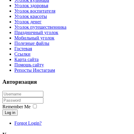
Уголок кулинара
Уголок здоровья
Уголок воспитателя
Уголок красоты
Уголок денег
Уголок путешественника
Праздничный уголок
Мобильный уголок
Полезные файлы
Гостевая
Ссылки
Карта сайта
Помощь сайту
Репосты Инстаграм
Авторизация
Remember Me
Log in
Forgot Login?