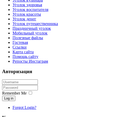
Уголок кулинара
Уголок здоровья
Уголок воспитателя
Уголок красоты
Уголок денег
Уголок путешественника
Праздничный уголок
Мобильный уголок
Полезные файлы
Гостевая
Ссылки
Карта сайта
Помощь сайту
Репосты Инстаграм
Авторизация
Remember Me
Log in
Forgot Login?