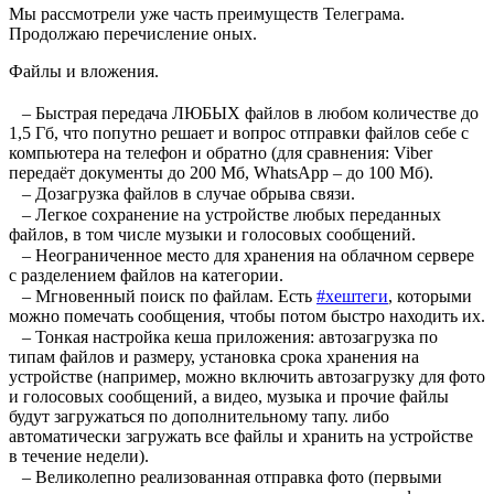
Мы рассмотрели уже часть преимуществ Телеграма.
Продолжаю перечисление оных.
Файлы и вложения.
⠀
⠀– Быстрая передача ЛЮБЫХ файлов в любом количестве до
1,5 Гб, что попутно решает и вопрос отправки файлов себе с
компьютера на телефон и обратно (для сравнения: Viber
передаёт документы до 200 Мб, WhatsApp – до 100 Мб).
⠀– Дозагрузка файлов в случае обрыва связи.
⠀– Легкое сохранение на устройстве любых переданных
файлов, в том числе музыки и голосовых сообщений.
⠀– Неограниченное место для хранения на облачном сервере
с разделением файлов на категории.
⠀– Мгновенный поиск по файлам. Есть
#хештеги
, которыми
можно помечать сообщения, чтобы потом быстро находить их.
⠀– Тонкая настройка кеша приложения: автозагрузка по
типам файлов и размеру, установка срока хранения на
устройстве (например, можно включить автозагрузку для фото
и голосовых сообщений, а видео, музыка и прочие файлы
будут загружаться по дополнительному тапу. либо
автоматически загружать все файлы и хранить на устройстве
в течение недели).
⠀– Великолепно реализованная отправка фото (первыми