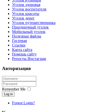
Уголок кулинара
Уголок здоровья
Уголок воспитателя
Уголок красоты
Уголок денег
Уголок путешественника
Праздничный уголок
Мобильный уголок
Полезные файлы
Гостевая
Ссылки
Карта сайта
Помощь сайту
Репосты Инстаграм
Авторизация
Remember Me
Log in
Forgot Login?