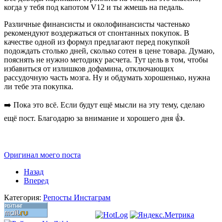
когда у тебя под капотом V12 и ты жмешь на педаль.
Различные финансисты и околофинансисты частенько
рекомендуют воздержаться от спонтанных покупок. В
качестве одной из формул предлагают перед покупкой
подождать столько дней, сколько сотен в цене товара. Думаю,
пояснять не нужно методику расчета. Тут цель в том, чтобы
избавиться от излишков дофамина, отключающих
рассудочную часть мозга. Ну и обдумать хорошенько, нужна
ли тебе эта покупка.
➡️ Пока это всё. Если будут ещё мысли на эту тему, сделаю
ещё пост. Благодарю за внимание и хорошего дня 👍.
Оригинал моего поста
Назад
Вперед
Категория:
Репосты Инстаграм