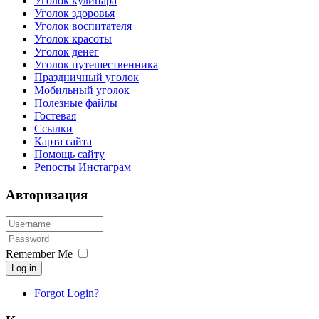
Уголок кулинара
Уголок здоровья
Уголок воспитателя
Уголок красоты
Уголок денег
Уголок путешественника
Праздничный уголок
Мобильный уголок
Полезные файлы
Гостевая
Ссылки
Карта сайта
Помощь сайту
Репосты Инстаграм
Авторизация
Remember Me
Log in
Forgot Login?