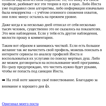
профиле, разбивает все эти теории в пух и прах. Либо Инста
уже подправил свои алгоритмы, либо информация изначально
была некорректна – с учётом сезонного снижения охватов,
они плюс минус остались на прежнем уровне.
Даже когда я за несколько дней отписал от себя несколько
тысяч человек, существенно это не сказалось на показателях.
Это мои наблюдения. Если у тебя есть другие наблюдения,
милости прошу в комментарии.
Таким вот образом я занимаюсь чисткой. Если есть большое
желание так же вычистить свой профиль, можешь поискать в
интернете сервисы по анализу профилей Инста и
воспользоваться их услугами по поиску мертвых душ. Либо
же можем договориться на использование моей программы.
Но сразу предупреждаю, что чистить нужно будет руками,
чтобы не попасть под санкции Инста.
➡️ На этой ноте закончу своё повествование. Благодарю за
внимание и хорошего дня 👍.
Оригинал моего поста