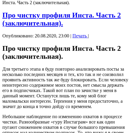
Инста. Часть 2 (заключительная).
Про чистку профиля Инста. Часть 2
(заключительная).
Опубликовано: 20.08.2020, 23:00
|
Печать
|
Про чистку профиля Инста. Часть 2
(заключительная).
Для третьего этапа я буду повторно анализировать посты за
несколько последних месяцев и тех, кто так и не соизволил
проявить активность так же буду блокировать. Если человеку
неинтересно содержимое моих постов, нет смысла держать
его в подписчиках. Такой вот план по зачистке у меня в
данный момент. Останутся лишь те, кому мой блог
маломальски интересен. Терпения у меня предостаточно, а
значит до конца я точно дойду со временем.
Небольшое наблюдение по изменению охватов в процессе
чистки. Разнообразные «гуру Инстаграм» все как один
пугают снижением охватов в случае большого превышения
отписок над количеством подписок. То, что вижу я в своем