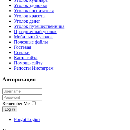
Уголок кулинара
Уголок здоровья
Уголок воспитателя
Уголок красоты
Уголок денег
Уголок путешественника
Праздничный уголок
Мобильный уголок
Полезные файлы
Гостевая
Ссылки
Карта сайта
Помощь сайту
Репосты Инстаграм
Авторизация
Remember Me
Log in
Forgot Login?