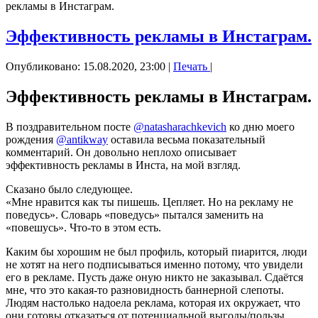
рекламы в Инстаграм.
Эффективность рекламы в Инстаграм.
Опубликовано: 15.08.2020, 23:00
|
Печать
|
Эффективность рекламы в Инстаграм.
В поздравительном посте
@natasharachkevich
ко дню моего
рождения
@antikway
оставила весьма показательный
комментарий. Он довольно неплохо описывает
эффективность рекламы в Инста, на мой взгляд.
Сказано было следующее.
«Мне нравится как ты пишешь. Цепляет. Но на рекламу не
поведусь». Словарь «поведусь» пытался заменить на
«повешусь». Что-то в этом есть.
Каким бы хорошим не был профиль, который пиарится, люди
не хотят на него подписываться именно потому, что увидели
его в рекламе. Пусть даже оную никто не заказывал. Сдаётся
мне, что это какая-то разновидность баннерной слепоты.
Людям настолько надоела реклама, которая их окружает, что
они готовы отказаться от потенциальной выгоды/пользы