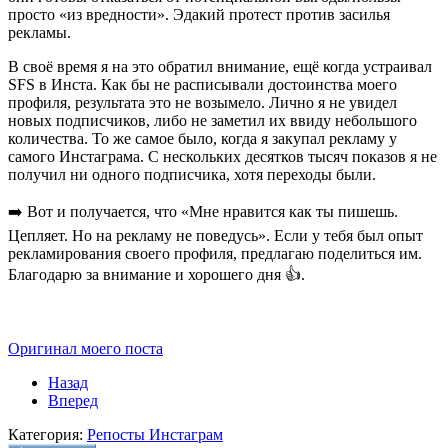
просто «из вредности». Эдакий протест против засилья
рекламы.
В своё время я на это обратил внимание, ещё когда устраивал
SFS в Инста. Как бы не расписывали достоинства моего
профиля, результата это не возымело. Лично я не увидел
новых подписчиков, либо не заметил их ввиду небольшого
количества. То же самое было, когда я закупал рекламу у
самого Инстаграма. С нескольких десятков тысяч показов я не
получил ни одного подписчика, хотя переходы были.
➡️ Вот и получается, что «Мне нравится как ты пишешь.
Цепляет. Но на рекламу не поведусь». Если у тебя был опыт
рекламирования своего профиля, предлагаю поделиться им.
Благодарю за внимание и хорошего дня 👍.
Оригинал моего поста
Назад
Вперед
Категория:
Репосты Инстаграм