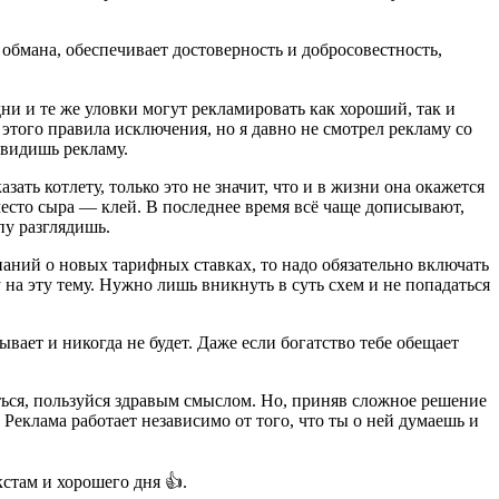
обмана, обеспечивает достоверность и добросовестность,
ни и те же уловки могут рекламировать как хороший, так и
 этого правила исключения, но я давно не смотрел рекламу со
 видишь рекламу.
ть котлету, только это не значит, что и в жизни она окажется
место сыра — клей. В последнее время всё чаще дописывают,
пу разглядишь.
аний о новых тарифных ставках, то надо обязательно включать
на эту тему. Нужно лишь вникнуть в суть схем и не попадаться
ывает и никогда не будет. Даже если богатство тебе обещает
ться, пользуйся здравым смыслом. Но, приняв сложное решение
 Реклама работает независимо от того, что ты о ней думаешь и
стам и хорошего дня 👍.