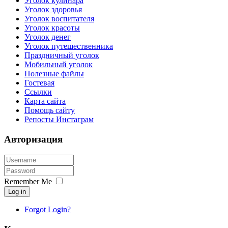
Уголок кулинара
Уголок здоровья
Уголок воспитателя
Уголок красоты
Уголок денег
Уголок путешественника
Праздничный уголок
Мобильный уголок
Полезные файлы
Гостевая
Ссылки
Карта сайта
Помощь сайту
Репосты Инстаграм
Авторизация
Remember Me
Log in
Forgot Login?