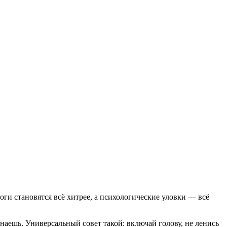
оги становятся всё хитрее, а психологические уловки — всё
наешь. Универсальный совет такой: включай голову, не ленись