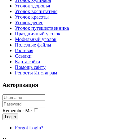
Уголок кулинара
Уголок здоровья
Уголок воспитателя
Уголок красоты
Уголок денег
Уголок путешественника
Праздничный уголок
Мобильный уголок
Полезные файлы
Гостевая
Ссылки
Карта сайта
Помощь сайту
Репосты Инстаграм
Авторизация
Remember Me
Log in
Forgot Login?