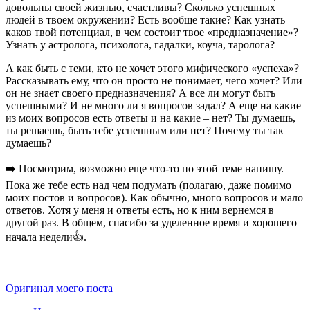
довольны своей жизнью, счастливы? Сколько успешных
людей в твоем окружении? Есть вообще такие? Как узнать
каков твой потенциал, в чем состоит твое «предназначение»?
Узнать у астролога, психолога, гадалки, коуча, таролога?
А как быть с теми, кто не хочет этого мифического «успеха»?
Рассказывать ему, что он просто не понимает, чего хочет? Или
он не знает своего предназначения? А все ли могут быть
успешными? И не много ли я вопросов задал? А еще на какие
из моих вопросов есть ответы и на какие – нет? Ты думаешь,
ты решаешь, быть тебе успешным или нет? Почему ты так
думаешь?
➡️ Посмотрим, возможно еще что-то по этой теме напишу.
Пока же тебе есть над чем подумать (полагаю, даже помимо
моих постов и вопросов). Как обычно, много вопросов и мало
ответов. Хотя у меня и ответы есть, но к ним вернемся в
другой раз. В общем, спасибо за уделенное время и хорошего
начала недели👍.
Оригинал моего поста