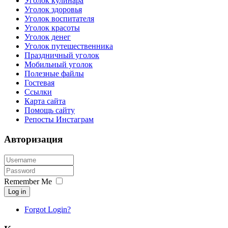
Уголок кулинара
Уголок здоровья
Уголок воспитателя
Уголок красоты
Уголок денег
Уголок путешественника
Праздничный уголок
Мобильный уголок
Полезные файлы
Гостевая
Ссылки
Карта сайта
Помощь сайту
Репосты Инстаграм
Авторизация
Remember Me
Log in
Forgot Login?