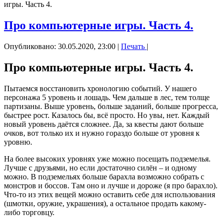
игры. Часть 4.
Про компьютерные игры. Часть 4.
Опубликовано: 30.05.2020, 23:00
|
Печать
|
Про компьютерные игры. Часть 4.
Пытаемся восстановить хронологию событий. У нашего
персонажа 5 уровень и лошадь. Чем дальше в лес, тем толще
партизаны. Выше уровень, больше заданий, больше прогресса,
быстрее рост. Казалось бы, всё просто. Но увы, нет. Каждый
новый уровень даётся сложнее. Да, за квесты дают больше
очков, вот только их и нужно гораздо больше от уровня к
уровню.
На более высоких уровнях уже можно посещать подземелья.
Лучше с друзьями, но если достаточно силён – и одному
можно. В подземельях больше барахла возможно собрать с
монстров и боссов. Там оно и лучше и дороже (я про барахло).
Что-то из этих вещей можно оставить себе для использования
(шмотки, оружие, украшения), а остальное продать какому-
либо торговцу.