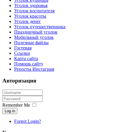
Уголок кулинара
Уголок здоровья
Уголок воспитателя
Уголок красоты
Уголок денег
Уголок путешественника
Праздничный уголок
Мобильный уголок
Полезные файлы
Гостевая
Ссылки
Карта сайта
Помощь сайту
Репосты Инстаграм
Авторизация
Remember Me
Log in
Forgot Login?