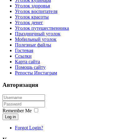
Уголок кулинара
Уголок здоровья
Уголок воспитателя
Уголок красоты
Уголок денег
Уголок путешественника
Праздничный уголок
Мобильный уголок
Полезные файлы
Гостевая
Ссылки
Карта сайта
Помощь сайту
Репосты Инстаграм
Авторизация
Remember Me
Log in
Forgot Login?