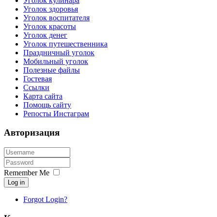
Уголок кулинара
Уголок здоровья
Уголок воспитателя
Уголок красоты
Уголок денег
Уголок путешественника
Праздничный уголок
Мобильный уголок
Полезные файлы
Гостевая
Ссылки
Карта сайта
Помощь сайту
Репосты Инстаграм
Авторизация
Remember Me
Log in
Forgot Login?