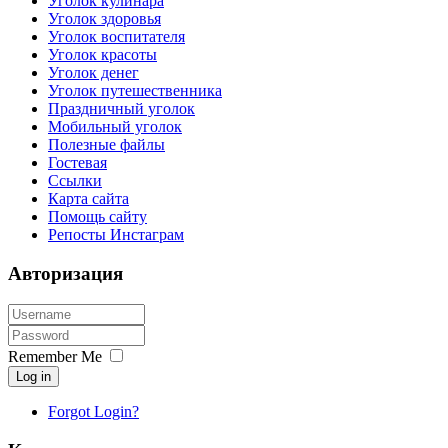
Уголок кулинара
Уголок здоровья
Уголок воспитателя
Уголок красоты
Уголок денег
Уголок путешественника
Праздничный уголок
Мобильный уголок
Полезные файлы
Гостевая
Ссылки
Карта сайта
Помощь сайту
Репосты Инстаграм
Авторизация
Remember Me
Log in
Forgot Login?