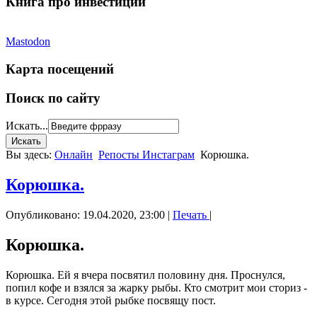
Книга про инвестиции
Mastodon
Карта посещений
Поиск по сайту
Искать...
Вы здесь:
Онлайн
Репосты Инстаграм
Корюшка.
Корюшка.
Опубликовано: 19.04.2020, 23:00
|
Печать
|
Корюшка.
Корюшка. Ей я вчера посвятил половину дня. Проснулся,
попил кофе и взялся за жарку рыбы. Кто смотрит мои сториз -
в курсе. Сегодня этой рыбке посвящу пост.