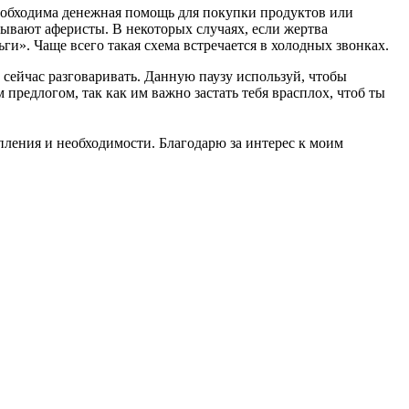
необходима денежная помощь для покупки продуктов или
зывают аферисты. В некоторых случаях, если жертва
ги». Чаще всего такая схема встречается в холодных звонках.
 сейчас разговаривать. Данную паузу используй, чтобы
предлогом, так как им важно застать тебя врасплох, чтоб ты
пления и необходимости. Благодарю за интерес к моим