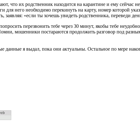
ют, что их родственник находится на карантине и ему сейчас 
ги для него необходимо перекинуть на карту, номер которой ука
 заявляя: «если ты хочешь увидеть родственника, переведи день
опросить перезвонить тебе через 30 минут, якобы тебе неудобно
 Помни, мошенники постараются продолжить разговор под разным 
е данные я выдал, пока они актуальны. Остальное по мере нако