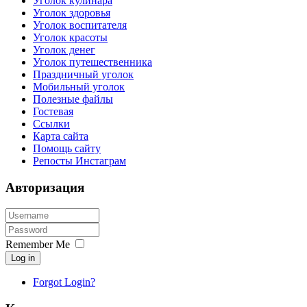
Уголок кулинара
Уголок здоровья
Уголок воспитателя
Уголок красоты
Уголок денег
Уголок путешественника
Праздничный уголок
Мобильный уголок
Полезные файлы
Гостевая
Ссылки
Карта сайта
Помощь сайту
Репосты Инстаграм
Авторизация
Remember Me
Log in
Forgot Login?