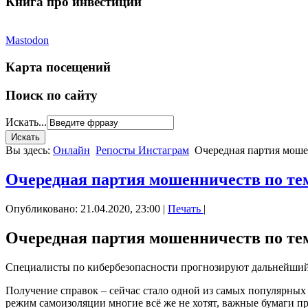
Книга про инвестиции
Mastodon
Карта посещений
Поиск по сайту
Искать...
Вы здесь:
Онлайн
Репосты Инстаграм
Очередная партия моше
Очередная партия мошенничеств по те
Опубликовано: 21.04.2020, 23:00
|
Печать
|
Очередная партия мошенничеств по те
Специалисты по кибербезопасности прогнозируют дальнейший р
Получение справок – сейчас стало одной из самых популярных
режим самоизоляции многие всё же не хотят, важные бумаги п