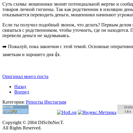
Суть схемы: мошенники звонят потенциальной жертве и сообща
товаров личной гигиены. Так как родственник в изоляции день
отказывается переводить деньги, мошенники начинают угрожать,
Если ты получил подобный звонок, что делать? Первым делом п
связаться с родственником, чтобы уточнить, где он находится.
перевели деньги не задумываясь.
➡️ Пожалуй, пока закончим с этой темой. Основные оперативны
заметкам и хорошего дня 👍.
Оригинал моего поста
Назад
Вперед
Категория:
Репосты Инстаграм
Copyright © 2004 DISc0nNecT.
All Rights Reserved.