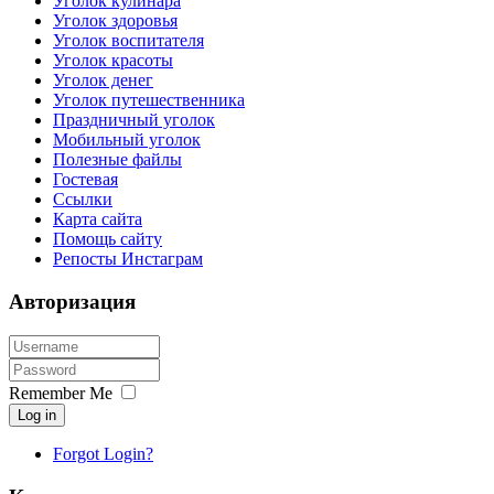
Уголок кулинара
Уголок здоровья
Уголок воспитателя
Уголок красоты
Уголок денег
Уголок путешественника
Праздничный уголок
Мобильный уголок
Полезные файлы
Гостевая
Ссылки
Карта сайта
Помощь сайту
Репосты Инстаграм
Авторизация
Remember Me
Log in
Forgot Login?