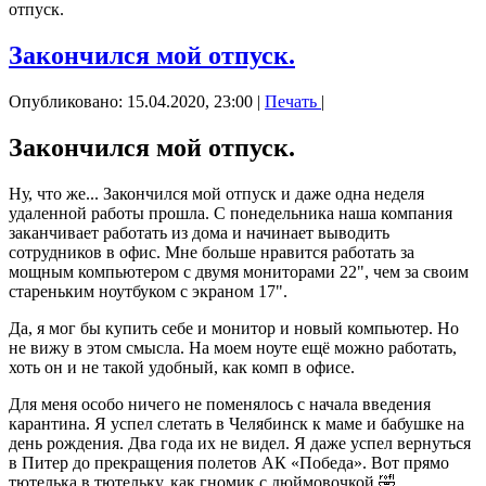
отпуск.
Закончился мой отпуск.
Опубликовано: 15.04.2020, 23:00
|
Печать
|
Закончился мой отпуск.
Ну, что же... Закончился мой отпуск и даже одна неделя
удаленной работы прошла. С понедельника наша компания
заканчивает работать из дома и начинает выводить
сотрудников в офис. Мне больше нравится работать за
мощным компьютером с двумя мониторами 22", чем за своим
стареньким ноутбуком с экраном 17".
Да, я мог бы купить себе и монитор и новый компьютер. Но
не вижу в этом смысла. На моем ноуте ещё можно работать,
хоть он и не такой удобный, как комп в офисе.
Для меня особо ничего не поменялось с начала введения
карантина. Я успел слетать в Челябинск к маме и бабушке на
день рождения. Два года их не видел. Я даже успел вернуться
в Питер до прекращения полетов АК «Победа». Вот прямо
тютелька в тютельку, как гномик с дюймовочкой 🤣.