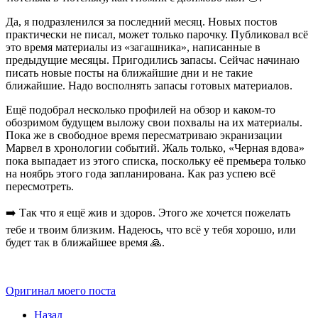
Да, я подразленился за последний месяц. Новых постов
практически не писал, может только парочку. Публиковал всё
это время материалы из «загашника», написанные в
предыдущие месяцы. Пригодились запасы. Сейчас начинаю
писать новые посты на ближайшие дни и не такие
ближайшие. Надо восполнять запасы готовых материалов.
Ещё подобрал несколько профилей на обзор и каком-то
обозримом будущем выложу свои похвалы на их материалы.
Пока же в свободное время пересматриваю экранизации
Марвел в хронологии событий. Жаль только, «Черная вдова»
пока выпадает из этого списка, поскольку её премьера только
на ноябрь этого года запланирована. Как раз успею всё
пересмотреть.
➡️ Так что я ещё жив и здоров. Этого же хочется пожелать
тебе и твоим близким. Надеюсь, что всё у тебя хорошо, или
будет так в ближайшее время 🙏.
Оригинал моего поста
Назад