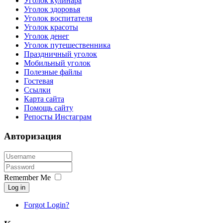
Уголок кулинара
Уголок здоровья
Уголок воспитателя
Уголок красоты
Уголок денег
Уголок путешественника
Праздничный уголок
Мобильный уголок
Полезные файлы
Гостевая
Ссылки
Карта сайта
Помощь сайту
Репосты Инстаграм
Авторизация
Remember Me
Log in
Forgot Login?