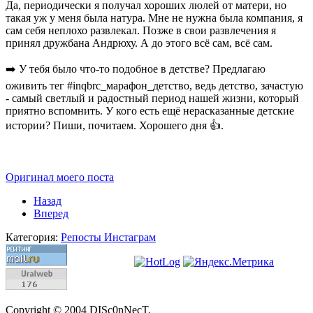
Да, периодически я получал хороших люлей от матери, но
такая уж у меня была натура. Мне не нужна была компания, я
сам себя неплохо развлекал. Позже в свои развлечения я
принял дружбана Андрюху. А до этого всё сам, всё сам.
➡️ У тебя было что-то подобное в детстве? Предлагаю
оживить тег #inqbrc_марафон_детство, ведь детство, зачастую
- самый светлый и радостный период нашей жизни, который
приятно вспомнить. У кого есть ещё нерасказанные детские
истории? Пиши, почитаем. Хорошего дня 👍.
Оригинал моего поста
Назад
Вперед
Категория:
Репосты Инстаграм
Copyright © 2004 DISc0nNecT.