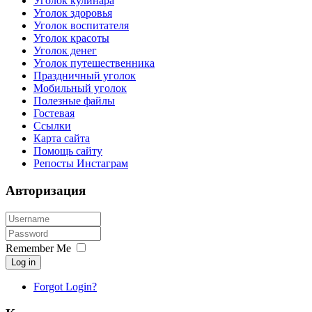
Уголок кулинара
Уголок здоровья
Уголок воспитателя
Уголок красоты
Уголок денег
Уголок путешественника
Праздничный уголок
Мобильный уголок
Полезные файлы
Гостевая
Ссылки
Карта сайта
Помощь сайту
Репосты Инстаграм
Авторизация
Remember Me
Log in
Forgot Login?