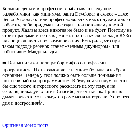
Большие деньги в профессии зарабатывают ведущие
разработчики, как минимум, ранга Developer, а скорее – даже
Senior. Чтобы достичь профессиональных высот нужно много
работать, либо придумать и создать по-настоящему крутой
продукт. Халявы здесь никогда не было и не будет. Поэтому не
стоит правдами и неправдами «запихивать» своих чад в ВУЗы
на специальность программирования. Есть риск, что при
таком подходе ребенок станет «вечным джуниором» или
работником Макдональдса.
➡️ Вот мы и закончили разбор мифов о профессии
программиста. Их на самом деле намного больше, я выбрал
основные. Теперь у тебя должно быть больше понимания
нюансов работы программистом. В будущем я подумаю, что
бы еще такого интересного рассказать на эту тему, а на
сегодня, пожалуй, хватит. Спасибо, что читаешь. Приятно
думать, что это хоть кому-то кроме меня интересно. Хорошего
дня и настроения👍.
Оригинал моего поста