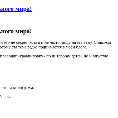
ьного мира!
ьного мира!
это не секрет, хоть я и не часто пишу на эту тему. Слишком
тому эта тема редко поднимается в моём блоге.
о проводят «уравниловку» по интересам детей, но и впустую
ости за килограмм.
боров.