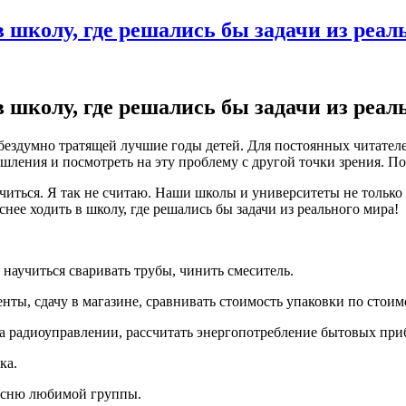
 школу, где решались бы задачи из реал
 школу, где решались бы задачи из реал
ездумно тратящей лучшие годы детей. Для постоянных читателей 
ения и посмотреть на эту проблему с другой точки зрения. Поэ
 учиться. Я так не считаю. Наши школы и университеты не тольк
ее ходить в школу, где решались бы задачи из реального мира!
 научиться сваривать трубы, чинить смеситель.
ты, сдачу в магазине, сравнивать стоимость упаковки по стоим
 радиоуправлении, рассчитать энергопотребление бытовых при
ка.
есню любимой группы.