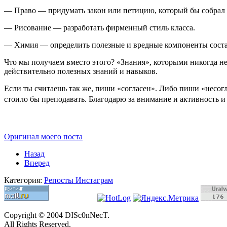
— Право — придумать закон или петицию, который бы собрал 
— Рисование — разработать фирменный стиль класса.
— Химия — определить полезные и вредные компоненты соста
Что мы получаем вместо этого? «Знания», которыми никогда не
действительно полезных знаний и навыков.
Если ты считаешь так же, пиши «согласен». Либо пиши «несог
стоило бы преподавать. Благодарю за внимание и активность и
Оригинал моего поста
Назад
Вперед
Категория:
Репосты Инстаграм
Copyright © 2004 DISc0nNecT.
All Rights Reserved.