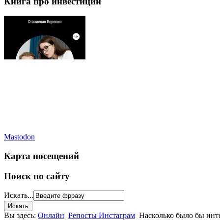
Книга про инвестиции
Mastodon
Карта посещений
Поиск по сайту
Искать...
Вы здесь:
Онлайн
Репосты Инстаграм
Насколько было бы инте