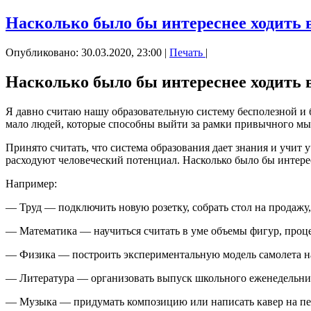
Насколько было бы интереснее ходить в
Опубликовано: 30.03.2020, 23:00
|
Печать
|
Насколько было бы интереснее ходить в
Я давно считаю нашу образовательную систему бесполезной и б
мало людей, которые способны выйти за рамки привычного мышл
Принято считать, что система образования дает знания и учит
расходуют человеческий потенциал. Насколько было бы интересн
Например:
— Труд — подключить новую розетку, собрать стол на продажу,
— Математика — научиться считать в уме объемы фигур, процен
— Физика — построить экспериментальную модель самолета на
— Литература — организовать выпуск школьного еженедельни
— Музыка — придумать композицию или написать кавер на п