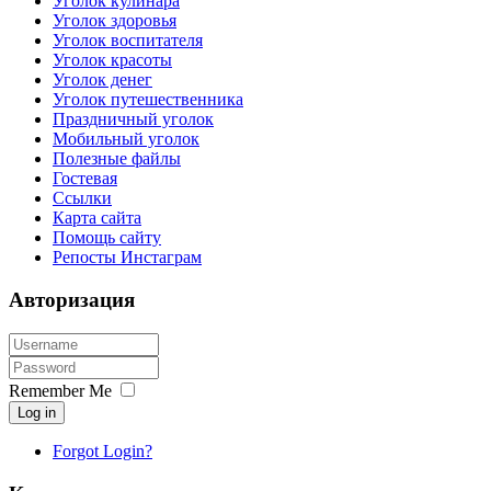
Уголок кулинара
Уголок здоровья
Уголок воспитателя
Уголок красоты
Уголок денег
Уголок путешественника
Праздничный уголок
Мобильный уголок
Полезные файлы
Гостевая
Ссылки
Карта сайта
Помощь сайту
Репосты Инстаграм
Авторизация
Remember Me
Log in
Forgot Login?