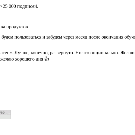
>25 000 подписей.
ва продуктов.
 будем пользоваться и забудем через месяц после окончания обу
ласен». Лучше, конечно, развернуто. Но это опционально. Жела
 желаю хорошего дня 👍