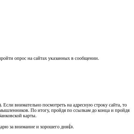
пройти опрос на сайтах указанных в сообщении.
). Если внимательно посмотреть на адресную строку сайта, то
оумышленников. По итогу, пройдя по ссылкам до конца и пройдя
банковской карты.
дарю за внимание и хорошего дня👍.