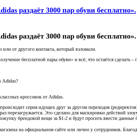
idas раздаёт 3000 пар обуви бесплатно».
idas раздаёт 3000 пар обуви бесплатно».
 или от другого контакта, который взломали.
лучение бесплатной пары обуви» и всё, что остаётся сделать – 
 Adidas?
лассных кроссовок от Adidas.
м происходит серия идущих друг за другом переходов (редиректов
о раз перезагружается. Это сделано для маскировки действий зл
покупку брендовой вещи за $1-2 и будут просить ввести данные 
магазина на официальном сайте или лично у сотрудников. Благо