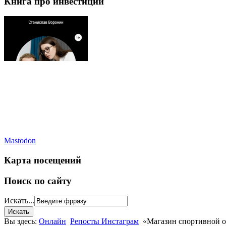
Книга про инвестиции
Mastodon
Карта посещений
Поиск по сайту
Искать...
Вы здесь:
Онлайн
Репосты Инстаграм
«Магазин спортивной од