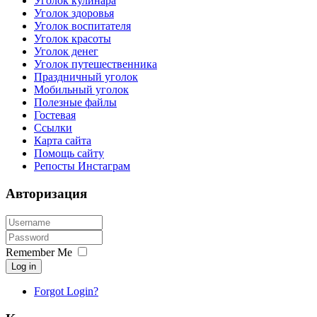
Уголок кулинара
Уголок здоровья
Уголок воспитателя
Уголок красоты
Уголок денег
Уголок путешественника
Праздничный уголок
Мобильный уголок
Полезные файлы
Гостевая
Ссылки
Карта сайта
Помощь сайту
Репосты Инстаграм
Авторизация
Remember Me
Log in
Forgot Login?