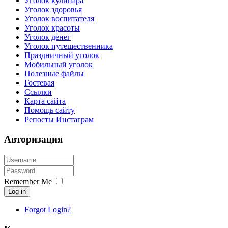
Уголок кулинара
Уголок здоровья
Уголок воспитателя
Уголок красоты
Уголок денег
Уголок путешественника
Праздничный уголок
Мобильный уголок
Полезные файлы
Гостевая
Ссылки
Карта сайта
Помощь сайту
Репосты Инстаграм
Авторизация
Remember Me
Log in
Forgot Login?