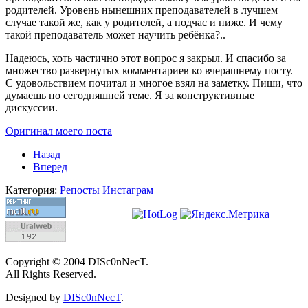
родителей. Уровень нынешних преподавателей в лучшем
случае такой же, как у родителей, а подчас и ниже. И чему
такой преподаватель может научить ребёнка?..
Надеюсь, хоть частично этот вопрос я закрыл. И спасибо за
множество развернутых комментариев ко вчерашнему посту.
С удовольствием почитал и многое взял на заметку. Пиши, что
думаешь по сегодняшней теме. Я за конструктивные
дискуссии.
Оригинал моего поста
Назад
Вперед
Категория:
Репосты Инстаграм
Copyright © 2004 DISc0nNecT.
All Rights Reserved.
Designed by
DISc0nNecT
.