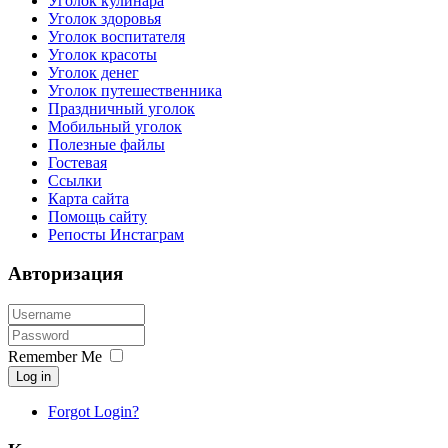
Уголок кулинара
Уголок здоровья
Уголок воспитателя
Уголок красоты
Уголок денег
Уголок путешественника
Праздничный уголок
Мобильный уголок
Полезные файлы
Гостевая
Ссылки
Карта сайта
Помощь сайту
Репосты Инстаграм
Авторизация
Remember Me
Log in
Forgot Login?