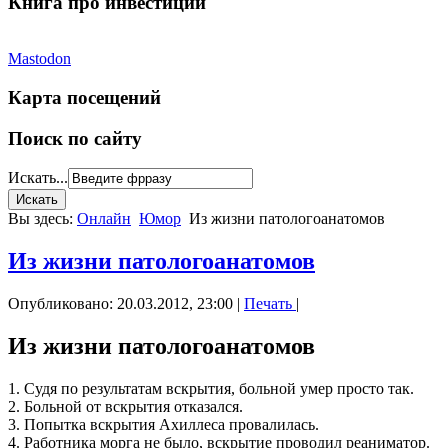
Книга про инвестиции
Mastodon
Карта посещений
Поиск по сайту
Искать...
Вы здесь:
Онлайн
Юмор
Из жизни патологоанатомов
Из жизни патологоанатомов
Опубликовано: 20.03.2012, 23:00
|
Печать
|
Из жизни патологоанатомов
1. Судя по результатам вскрытия, больной умер просто так.
2. Больной от вскрытия отказался.
3. Попытка вскрытия Ахиллеса провалилась.
4. Работника морга не было, вскрытие проводил реаниматор.