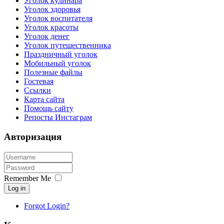
Уголок кулинара
Уголок здоровья
Уголок воспитателя
Уголок красоты
Уголок денег
Уголок путешественника
Праздничный уголок
Мобильный уголок
Полезные файлы
Гостевая
Ссылки
Карта сайта
Помощь сайту
Репосты Инстаграм
Авторизация
Remember Me
Log in
Forgot Login?