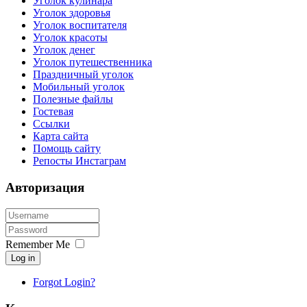
Уголок кулинара
Уголок здоровья
Уголок воспитателя
Уголок красоты
Уголок денег
Уголок путешественника
Праздничный уголок
Мобильный уголок
Полезные файлы
Гостевая
Ссылки
Карта сайта
Помощь сайту
Репосты Инстаграм
Авторизация
Remember Me
Log in
Forgot Login?