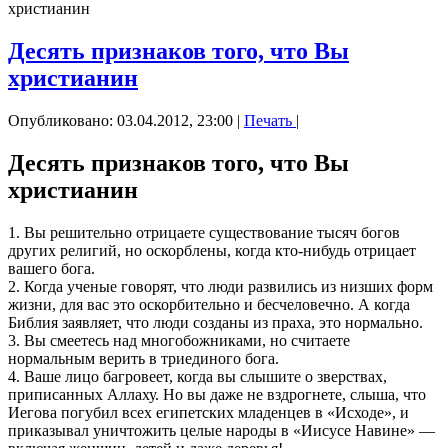
христианин
Десять признаков того, что Вы
христианин
Опубликовано: 03.04.2012, 23:00
|
Печать
|
Десять признаков того, что Вы
христианин
1. Вы решительно отрицаете существование тысяч богов
других религий, но оскорблены, когда кто-нибудь отрицает
вашего бога.
2. Когда ученые говорят, что люди развились из низших форм
жизни, для вас это оскорбительно и бесчеловечно. А когда
Библия заявляет, что люди созданы из праха, это нормально.
3. Вы смеетесь над многобожниками, но считаете
нормальным верить в триединого бога.
4. Ваше лицо багровеет, когда вы слышите о зверствах,
приписанных Аллаху. Но вы даже не вздрогнете, слыша, что
Иегова погубил всех египетских младенцев в «Исходе», и
приказывал уничтожить целые народы в «Иисусе Навине» —