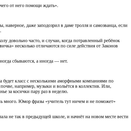
ечего от него помощи ждать».
бы, наверное, даже заподозрил в даме тролля и самозванца, если
.
олу довольно часто, и случаи, когда потравленный ребёнок
вичка» несколько отличаются по силе действия от Законов
ногда сбываются, а иногда — нет.
, а будет класс с несколькими аморфными компаниями по
почве, например, музыки и вольётся в коллектив. Или,
нье за косички пару раз в неделю.
ень много. Юмор фразы «учитель тут ничем и не поможет»
лала не так в предыдущей школе, и начнёт на новом месте вести