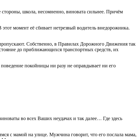
е стороны, школа, несомненно, виновата сильнее. Причём
В этот момент её сбивает нетрезвый водитель внедорожника.
е пропускают. Собственно, в Правилах Дорожного Движения так
сстояние до приближающихся транспортных средств, их
е поведение покойницы ни разу не оправдывает ни его
виноваты во всех Ваших неудачах и так далее… Где здесь
мся с мамой на улице. Мужчина говорит, что его послала мама,