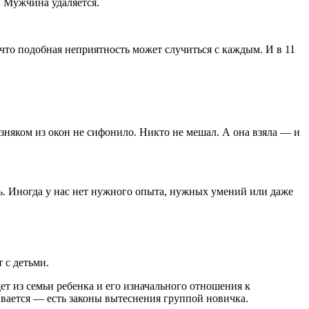
. Мужчина удаляется.
, что подобная неприятность может случиться с каждым. И в 11
возняком из окон не сифонило. Никто не мешал. А она взяла — и
ть. Иногда у нас нет нужного опыта, нужных умений или даже
 с детьми.
дет из семьи ребенка и его изначального отношения к
ивается — есть законы вытеснения группой новичка.