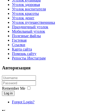
Уголок кулинара
Уголок здоровья
Уголок воспитателя
Уголок красоты
Уголок денег
Уголок путешественника
Праздничный уголок
Мобильный уголок
Полезные файлы
Гостевая
Ссылки
Карта сайта
Помощь сайту
Репосты Инстаграм
Авторизация
Remember Me
Log in
Forgot Login?