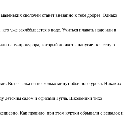
маленьких сволочей станет внезапно к тебе добрее. Однако
кто уже захлёбывается в воде. Учиться плавать надо или в
или папу-прокурора, который до икоты напугает классную
тьми. Вот ссылка на несколько минут обычного урока. Никаких
ежду детским садом и офисами Гугла. Школьники тихо
жедневно. Как правило, при этом куртки обрывали с вешалок и