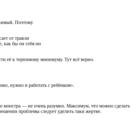
авимый. Поэтому
сает от травли
, как бы он себя ни
ти её к терпимому минимуму. Тут всё верно.
нке, нужно и работать с ребёнком».
го монстра — не очень разумно. Максимум, что можно сделать
 решении проблемы следует уделить таки жертве.