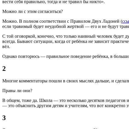
вести себя правильно, тогда и не травил бы никто».
Можно ли с этим согласиться?
Можно. В полном соответствии с Правилом Двух Ладоней (
ссы
если травимый будет неудобной жертвой — его и не будут травит
С той оговоркой, конечно, что только наивный человек будет д
всегда. Бывают ситуации, когда от ребёнка не зависит практиче
вёл.
Однако повторюсь — правильное поведение ребёнка, в большинс
2
Многие комментаторы пошли в своих мыслях дальше, и сделали 
Правы ли они?
В общем, тоже да. Школа — это несколько десятков педагогов 
— это объяснить другим детям и учителям, что вот конкретно 
3