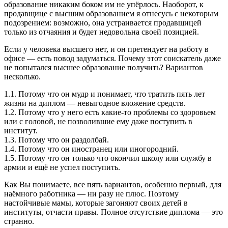
образование никаким боком им не упёрлось. Наоборот, к
продавщице с высшим образованием я отнесусь с некоторым
подозрением: возможно, она устраивается продавщицей
только из отчаяния и будет недовольна своей позицией.
Если у человека высшего нет, и он претендует на работу в
офисе — есть повод задуматься. Почему этот соискатель даже
не попытался высшее образование получить? Вариантов
несколько.
1.1. Потому что он мудр и понимает, что тратить пять лет
жизни на диплом — невыгодное вложение средств.
1.2. Потому что у него есть какие-то проблемы со здоровьем
или с головой, не позволившие ему даже поступить в
институт.
1.3. Потому что он раздолбай.
1.4. Потому что он иностранец или иногородний.
1.5. Потому что он только что окончил школу или службу в
армии и ещё не успел поступить.
Как Вы понимаете, все пять вариантов, особенно первый, для
наёмного работника — ни разу не плюс. Поэтому
настойчивые мамы, которые загоняют своих детей в
институты, отчасти правы. Полное отсутствие диплома — это
странно.