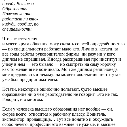
поводу Высшего
Образования.
Полезно ли оно,
работает ли кто-
нибудь, вообще, по
специальности.
Что касается меня
и моего круга общения, могу сказать со всей определённостью
— по специальности работает мало кто. Лично я, кстати, за
все годы работы руководителем фирмы, ни разу ни у кого
диплом не спрашивал. Иногда расспрашивал про институт и
учёбу в нём — это бывало — но смотреть на саму корочку
как-то желания не возникало. Мой же диплом религиоведа
мне предъявлять и некому: на момент окончания института я
уже был предпринимателем.
Кстати, некоторые ошибочно полагают, будто высшее
образование ни о чём работодателю не говорит. Это не так.
Говорит, и о многом.
Если у человека высшего образования нет вообще — он,
скорее всего, относится к рабочему классу. Водитель,
экспедитор, продавщица… Тут всё понятно и обсуждать
особо нечего: профессии это важные и нужные, и высшее