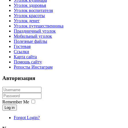
Уголок кулинара
Уголок здоровья
Уголок воспитателя
Уголок красоты
Уголок денег
Уголок путешественника
Праздничный уголок
Мобильный уголок
Полезные файлы
Гостевая
Ссылки
Карта сайта
Помощь сайту
Репосты Инстаграм
Авторизация
Remember Me
Log in
Forgot Login?