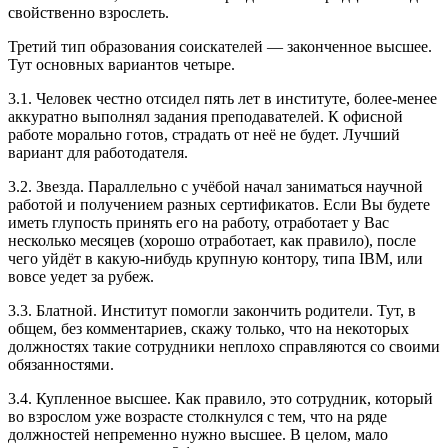
свойственно взрослеть.
Третий тип образования соискателей — законченное высшее.
Тут основных вариантов четыре.
3.1. Человек честно отсидел пять лет в институте, более-менее
аккуратно выполнял задания преподавателей. К офисной
работе морально готов, страдать от неё не будет. Лучший
вариант для работодателя.
3.2. Звезда. Параллельно с учёбой начал заниматься научной
работой и получением разных сертификатов. Если Вы будете
иметь глупость принять его на работу, отработает у Вас
несколько месяцев (хорошо отработает, как правило), после
чего уйдёт в какую-нибудь крупную контору, типа IBM, или
вовсе уедет за рубеж.
3.3. Блатной. Институт помогли закончить родители. Тут, в
общем, без комментариев, скажу только, что на некоторых
должностях такие сотрудники неплохо справляются со своими
обязанностями.
3.4. Купленное высшее. Как правило, это сотрудник, который
во взрослом уже возрасте столкнулся с тем, что на ряде
должностей непременно нужно высшее. В целом, мало