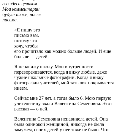
его здесь целиком.
Мои комментарии
будут ниже, после
письма.
«Я пишу это
письмо вам,
потому что
хочу, чтобы
его прочитало как можно больше людей. И еще
больше — детей.
Я ненавижу школу. Мои внутренности
переворачиваются, когда я вижу любые, даже
чужие школьные фотографии. Когда я вижу
фотографии учителей, мой затылок покрывается
инеем.
Сейчас мне 27 лет, а тогда было 6. Мою первую
учительницу звали Валентина Семеновна. Этот
рассказ — о ней.
Валентина Семеновна ненавидела детей. Она
была одинокой женщиной, никогда не была
замужем, своих детей у нее тоже не было. Что