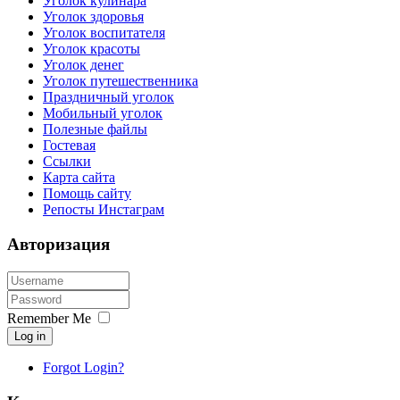
Уголок кулинара
Уголок здоровья
Уголок воспитателя
Уголок красоты
Уголок денег
Уголок путешественника
Праздничный уголок
Мобильный уголок
Полезные файлы
Гостевая
Ссылки
Карта сайта
Помощь сайту
Репосты Инстаграм
Авторизация
Remember Me
Log in
Forgot Login?