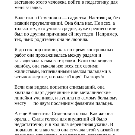
заставило этого человека пойти в педагогику, для
меня загадка.
Валентина Семеновна — садистка. Настоящая, без
всякий преувеличений. Она била нас. Не всех, а
только тех, кто учился средне, хуже среднего или
был по другим причинам ей неугоден. Например,
тех, чьих родителей она не любила.
Я до сих пор помню, как во время контрольных
работ она прохаживалась между рядами и
заглядывала к нам в тетрадки. Если она видела
ошибку, она тыкала изо всех сих своими
жилистыми, испачканными мелом пальцами в
затылок жертве, и орала: «Тюря! Ты тюря!».
Если она видела попытки списываний, она
хватала с парт деревянные или металлические
линейки учеников, и лупила по самому больному
месту — по двум последним фалангам пальцев.
А еще Валентина Семеновна орала. Как же она
орала… Силы голоса для внушений ей было
недостаточно, и в ход шла деревянная указка. В
порывах не знаю чего она стучала этой указкой по