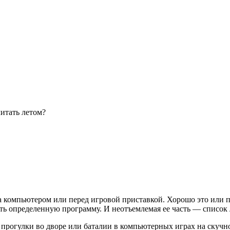
читать летом?
за компьютером или перед игровой приставкой. Хорошо это или 
ать определенную программу. И неотъемлемая ее часть — список 
прогулки во дворе или баталии в компьютерных играх на скучно