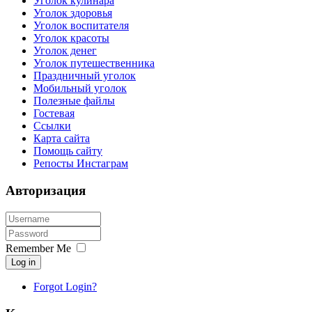
Уголок кулинара
Уголок здоровья
Уголок воспитателя
Уголок красоты
Уголок денег
Уголок путешественника
Праздничный уголок
Мобильный уголок
Полезные файлы
Гостевая
Ссылки
Карта сайта
Помощь сайту
Репосты Инстаграм
Авторизация
Remember Me
Log in
Forgot Login?