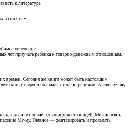
ависть к литературе
ых из них нам
любимое увлечение
малых лет приучать ребенка к товарно-денежным отношениям.
ких времен. Сегодня же книга может быть настоящим
овую книгу в яркой обложке, с иллюстрациями. А еще лучше,
ить, как он осиливает страницу за страницей. Можно взять
спасение Му-му. Главное — фантазировать и проявлять