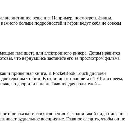
 альтернативное решение. Например, посмотреть фильм,
 намного больше подробностей и герои ведут себя не совсем
помощью планшета или электронного ридера. Детям нравится
 готовы, что вернувшись застанете его за просмотром фильма
 как и привычная книга. В PocketBook Touch дисплей
при длительном чтении. В отличие от планшета с TFT-дисплеем,
ляж, во двор или в парк. Главное для родителей –
 читали сказки и стихотворения. Сегодня такой вид книг снова
звивает аудиальное восприятие. Главное следить, чтобы он не