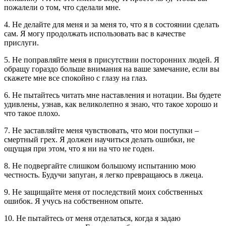
пожалели о том, что сделали мне.
4. Не делайте для меня и за меня то, что я в состоянии сделать
сам. Я могу продолжать использовать вас в качестве
прислуги.
5. Не поправляйте меня в присутствии посторонних людей. Я
обращу гораздо больше внимания на ваше замечание, если вы
скажете мне все спокойно с глазу на глаз.
6. Не пытайтесь читать мне наставления и нотации. Вы будете
удивлены, узнав, как великолепно я знаю, что такое хорошо и
что такое плохо.
7. Не заставляйте меня чувствовать, что мои поступки –
смертный грех. Я должен научиться делать ошибки, не
ощущая при этом, что я ни на что не годен.
8. Не подвергайте слишком большому испытанию мою
честность. Будучи запуган, я легко превращаюсь в лжеца.
9. Не защищайте меня от последствий моих собственных
ошибок. Я учусь на собственном опыте.
10. Не пытайтесь от меня отделаться, когда я задаю