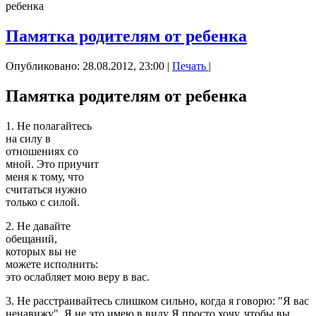
ребенка
Памятка родителям от ребенка
Опубликовано: 28.08.2012, 23:00
|
Печать
|
Памятка родителям от ребенка
1. Не полагайтесь
на силу в
отношениях со
мной. Это приучит
меня к тому, что
считаться нужно
только с силой.
2. Не давайте
обещаний,
которых вы не
можете исполнить:
это ослабляет мою веру в вас.
3. Не расстраивайтесь слишком сильно, когда я говорю: "Я вас
ненавижу". Я не это имею в виду Я просто хочу, чтобы вы