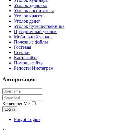
Уголок кулинара
Уголок здоровья
Уголок воспитателя
Уголок красоты
Уголок денег
Уголок путешественника
Праздничный уголок
Мобильный уголок
Полезные файлы
Гостевая
Ссылки
Карта сайта
Помощь сайту
Репосты Инстаграм
Авторизация
Remember Me
Log in
Forgot Login?