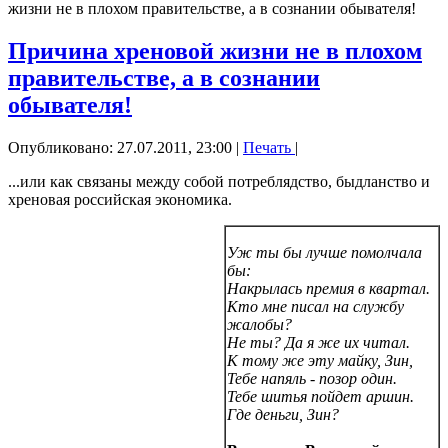
жизни не в плохом правительстве, а в сознании обывателя!
Причина хреновой жизни не в плохом
правительстве, а в сознании
обывателя!
Опубликовано: 27.07.2011, 23:00
|
Печать
|
...или как связаны между собой потреблядство, быдланство и
хреновая российская экономика.
Уж ты бы лучше помолчала
бы:
Накрылась премия в квартал.
Кто мне писал на службу
жалобы?
Не ты? Да я же их читал.
К тому же эту майку, Зин,
Тебе напяль - позор один.
Тебе шитья пойдет аршин.
Где деньги, Зин?