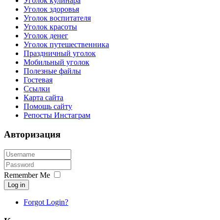
Уголок кулинара
Уголок здоровья
Уголок воспитателя
Уголок красоты
Уголок денег
Уголок путешественника
Праздничный уголок
Мобильный уголок
Полезные файлы
Гостевая
Ссылки
Карта сайта
Помощь сайту
Репосты Инстаграм
Авторизация
Remember Me
Log in
Forgot Login?