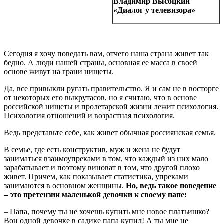
Владимир Высоцкий
«Диалог у телевизора»
Сегодня я хочу поведать вам, отчего наша страна живет так
бедно. А люди нашей страны, основная ее масса в своей
основе живут на грани нищеты.
Да, все привыкли ругать правительство. Я и сам не в восторге
от некоторых его выкрутасов, но я считаю, что в основе
российской нищеты и пролетарской жизни лежит психология.
Психология отношений и возрастная психология.
Ведь представьте себе, как живет обычная россиянская семья.
В семье, где есть конструктив, муж и жена не будут
заниматься взаимоупреками в том, что каждый из них мало
зарабатывает и поэтому виноват в том, что другой плохо
живет. Причем, как показывает статистика, упреками
занимаются в основном женщины.
Но, ведь такое поведение
– это претензии маленькой девочки к своему папе:
– Папа, почему ты не хочешь купить мне новое платьишко?
Вон одной девочке в садике папа купил! А ты мне не