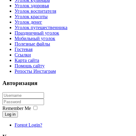
Уголок кулинара
Уголок здоровья
Уголок воспитателя
Уголок красоты
Уголок денег
Уголок путешественника
Праздничный уголок
Мобильный уголок
Полезные файлы
Гостевая
Ссылки
Карта сайта
Помощь сайту
Репосты Инстаграм
Авторизация
Remember Me
Log in
Forgot Login?