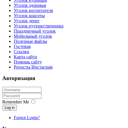
Уголок кулинара
Уголок здоровья
Уголок воспитателя
Уголок красоты
Уголок денег
Уголок путешественника
Праздничный уголок
Мобильный уголок
Полезные файлы
Гостевая
Ссылки
Карта сайта
Помощь сайту
Репосты Инстаграм
Авторизация
Remember Me
Log in
Forgot Login?