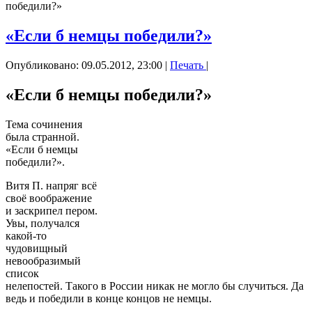
победили?»
«Если б немцы победили?»
Опубликовано: 09.05.2012, 23:00
|
Печать
|
«Если б немцы победили?»
Тема сочинения
была странной.
«Если б немцы
победили?».
Витя П. напряг всё
своё воображение
и заскрипел пером.
Увы, получался
какой-то
чудовищный
невообразимый
список
нелепостей. Такого в России никак не могло бы случиться. Да
ведь и победили в конце концов не немцы.