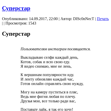
Суперстар
Опубликовано: 14.09.2017, 22:00
|
Автор: DISc0nNecT
|
Печать
|
| Просмотров: 1543
Суперстар
Пользователям инстаграм посвящается.
Выкладываю селфи каждый день,
Котов, собак и всю свою еду.
Я видео снимаю, мне не лень,
К вершинам популярности иду.
И ленту обновляю каждый час,
Готов онлайн справлять свою нужду,
Могу на камеру пуститься в пляс,
Ведь мне фигня любая по плечу.
Друзья мои, все только ради вас,
Поставьте лайк, я так его хочу!