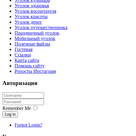
Уголок кулинара
Уголок здоровья
Уголок воспитателя
Уголок красоты
Уголок денег
Уголок путешественника
Праздничный уголок
Мобильный уголок
Полезные файлы
Гостевая
Ссылки
Карта сайта
Помощь сайту
Репосты Инстаграм
Авторизация
Remember Me
Log in
Forgot Login?