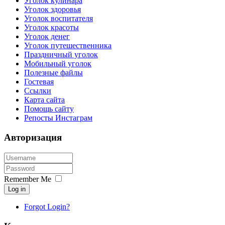
Уголок кулинара
Уголок здоровья
Уголок воспитателя
Уголок красоты
Уголок денег
Уголок путешественника
Праздничный уголок
Мобильный уголок
Полезные файлы
Гостевая
Ссылки
Карта сайта
Помощь сайту
Репосты Инстаграм
Авторизация
Remember Me
Log in
Forgot Login?