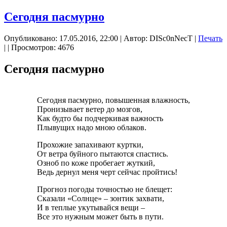
Сегодня пасмурно
Опубликовано: 17.05.2016, 22:00
|
Автор: DISc0nNecT
|
Печать
|
| Просмотров: 4676
Сегодня пасмурно
Сегодня пасмурно, повышенная влажность,
Пронизывает ветер до мозгов,
Как будто бы подчеркивая важность
Плывущих надо мною облаков.
Прохожие запахивают куртки,
От ветра буйного пытаются спастись.
Озноб по коже пробегает жуткий,
Ведь дернул меня черт сейчас пройтись!
Прогноз погоды точностью не блещет:
Сказали «Солнце» – зонтик захвати,
И в теплые укутывайся вещи –
Все это нужным может быть в пути.