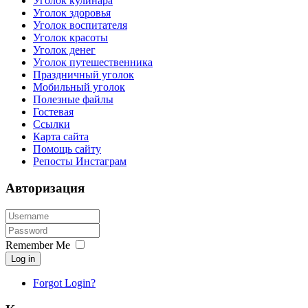
Уголок кулинара
Уголок здоровья
Уголок воспитателя
Уголок красоты
Уголок денег
Уголок путешественника
Праздничный уголок
Мобильный уголок
Полезные файлы
Гостевая
Ссылки
Карта сайта
Помощь сайту
Репосты Инстаграм
Авторизация
Remember Me
Log in
Forgot Login?