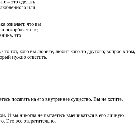
ите – это сделать
озлюбленного или
ка означает, что вы
он оскорбляет вас;
нника, это
что тот, кого вы любите, любит кого-то другого; вопрос в том,
торый нужно ответить.
тесь посягать на его внутреннее существо. Вы не хотите,
кой. И вы никогда не пытаетесь вмешиваться в его личную
о. Это все отвратительно.