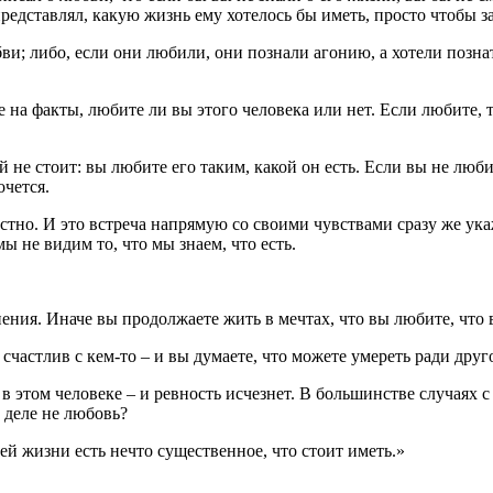
представлял, какую жизнь ему хотелось бы иметь, просто чтобы за
и; либо, если они любили, они познали агонию, а хотели познат
 на факты, любите ли вы этого человека или нет. Если любите, т
 не стоит: вы любите его таким, какой он есть. Если вы не люби
очется.
стно. И это встреча напрямую со своими чувствами сразу же ука
ы не видим то, что мы знаем, что есть.
ния. Иначе вы продолжаете жить в мечтах, что вы любите, что 
счастлив с кем-то – и вы думаете, что можете умереть ради друг
в этом человеке – и ревность исчезнет. В большинстве случаях с
 деле не любовь?
шей жизни есть нечто существенное, что стоит иметь.»