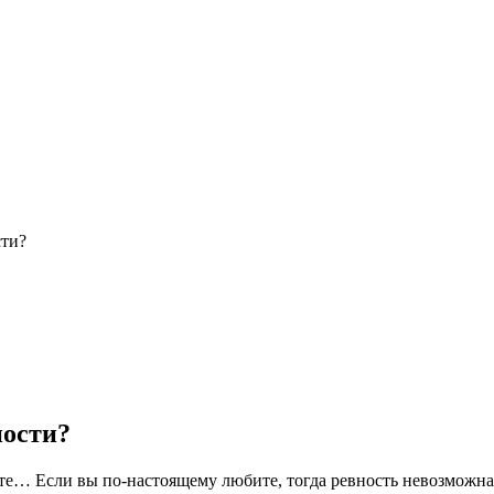
сти?
ности?
е… Если вы по-настоящему любите, тогда ревность невозможна.