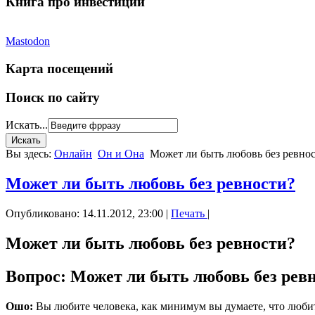
Книга про инвестиции
Mastodon
Карта посещений
Поиск по сайту
Искать...
Вы здесь:
Онлайн
Он и Она
Может ли быть любовь без ревно
Может ли быть любовь без ревности?
Опубликовано: 14.11.2012, 23:00
|
Печать
|
Может ли быть любовь без ревности?
Вопрос: Может ли быть любовь без рев
Ошо:
Вы любите человека, как минимум вы думаете, что любит