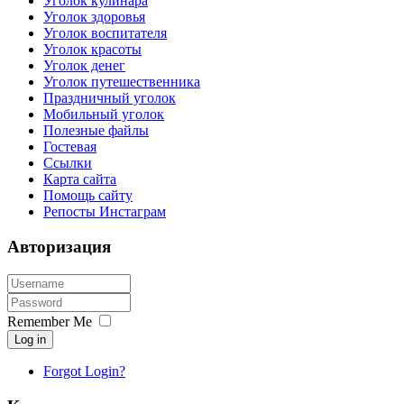
Уголок кулинара
Уголок здоровья
Уголок воспитателя
Уголок красоты
Уголок денег
Уголок путешественника
Праздничный уголок
Мобильный уголок
Полезные файлы
Гостевая
Ссылки
Карта сайта
Помощь сайту
Репосты Инстаграм
Авторизация
Remember Me
Log in
Forgot Login?