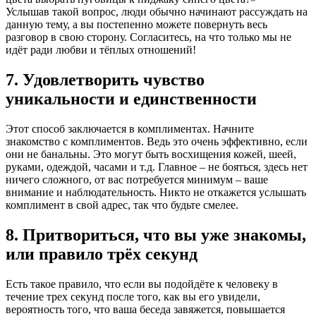
Услышав такой вопрос, люди обычно начинают рассуждать на
данную тему, а вы постепенно можете повернуть весь
разговор в свою сторону. Согласитесь, на что только мы не
идёт ради любви и тёплых отношений!
7. Удовлетворить чувство
уникальности и единственности
Этот способ заключается в комплиментах. Начните
знакомство с комплиментов. Ведь это очень эффективно, если
они не банальны. Это могут быть восхищения кожей, шеей,
руками, одеждой, часами и т.д. Главное – не бояться, здесь нет
ничего сложного, от вас потребуется минимум – ваше
внимание и наблюдательность. Никто не откажется услышать
комплимент в свой адрес, так что будьте смелее.
8. Притвориться, что вы уже знакомы,
или правило трёх секунд
Есть такое правило, что если вы подойдёте к человеку в
течение трех секунд после того, как вы его увидели,
вероятность того, что ваша беседа завяжется, повышается