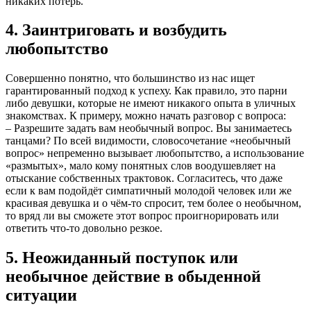
никаких потерь.
4. Заинтриговать и возбудить
любопытство
Совершенно понятно, что большинство из нас ищет
гарантированный подход к успеху. Как правило, это парни
либо девушки, которые не имеют никакого опыта в уличных
знакомствах. К примеру, можно начать разговор с вопроса:
– Разрешите задать вам необычный вопрос. Вы занимаетесь
танцами? По всей видимости, словосочетание «необычный
вопрос» непременно вызывает любопытство, а использование
«размытых», мало кому понятных слов воодушевляет на
отыскание собственных трактовок. Согласитесь, что даже
если к вам подойдёт симпатичный молодой человек или же
красивая девушка и о чём-то спросит, тем более о необычном,
то вряд ли вы сможете этот вопрос проигнорировать или
ответить что-то довольно резкое.
5. Неожиданный поступок или
необычное действие в обыденной
ситуации