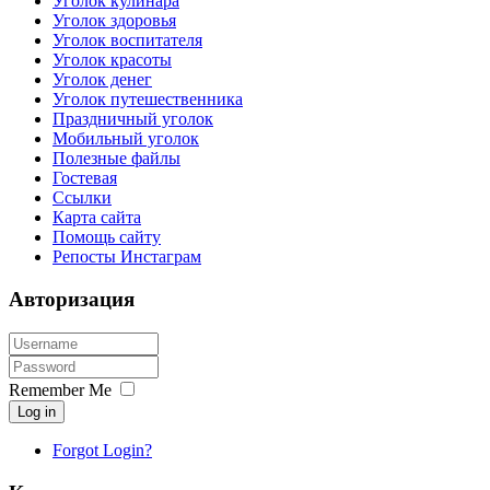
Уголок кулинара
Уголок здоровья
Уголок воспитателя
Уголок красоты
Уголок денег
Уголок путешественника
Праздничный уголок
Мобильный уголок
Полезные файлы
Гостевая
Ссылки
Карта сайта
Помощь сайту
Репосты Инстаграм
Авторизация
Remember Me
Log in
Forgot Login?