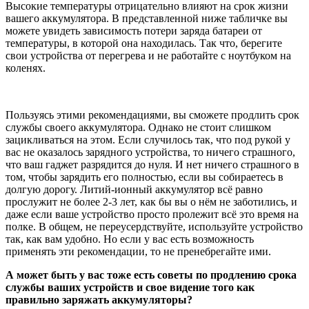
Высокие температуры отрицательно влияют на срок жизни
вашего аккумулятора. В представленной ниже табличке вы
можете увидеть зависимость потери заряда батареи от
температуры, в которой она находилась. Так что, берегите
свои устройства от перегрева и не работайте с ноутбуком на
коленях.
Пользуясь этими рекомендациями, вы сможете продлить срок
службы своего аккумулятора. Однако не стоит слишком
зацикливаться на этом. Если случилось так, что под рукой у
вас не оказалось зарядного устройства, то ничего страшного,
что ваш гаджет разрядится до нуля. И нет ничего страшного в
том, чтобы зарядить его полностью, если вы собираетесь в
долгую дорогу. Литий-ионный аккумулятор всё равно
прослужит не более 2-3 лет, как бы вы о нём не заботились, и
даже если ваше устройство просто пролежит всё это время на
полке. В общем, не переусердствуйте, используйте устройство
так, как вам удобно. Но если у вас есть возможность
применять эти рекомендации, то не пренебрегайте ими.
А может быть у вас тоже есть советы по продлению срока
службы ваших устройств и свое видение того как
правильно заряжать аккумуляторы?