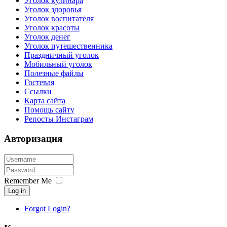
Уголок кулинара
Уголок здоровья
Уголок воспитателя
Уголок красоты
Уголок денег
Уголок путешественника
Праздничный уголок
Мобильный уголок
Полезные файлы
Гостевая
Ссылки
Карта сайта
Помощь сайту
Репосты Инстаграм
Авторизация
Remember Me
Log in
Forgot Login?