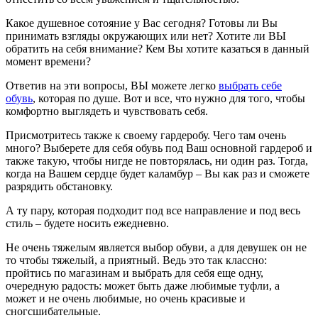
Какое душевное сотояние у Вас сегодня? Готовы ли Вы
принимать взгляды окружающих или нет? Хотите ли ВЫ
обратить на себя внимание? Кем Вы хотите казаться в данный
момент времени?
Ответив на эти вопросы, ВЫ можете легко
выбрать себе
обувь
, которая по душе. Вот и все, что нужно для того, чтобы
комфортно выглядеть и чувствовать себя.
Присмотритесь также к своему гардеробу. Чего там очень
много? Выберете для себя обувь под Ваш основной гардероб и
также такую, чтобы нигде не повторялась, ни один раз. Тогда,
когда на Вашем сердце будет каламбур – Вы как раз и сможете
разрядить обстановку.
А ту пару, которая подходит под все направление и под весь
стиль – будете носить ежедневно.
Не очень тяжелым является выбор обуви, а для девушек он не
то чтобы тяжелый, а приятный. Ведь это так классно:
пройтись по магазинам и выбрать для себя еще одну,
очередную радость: может быть даже любимые туфли, а
может и не очень любимые, но очень красивые и
сногсшибательные.