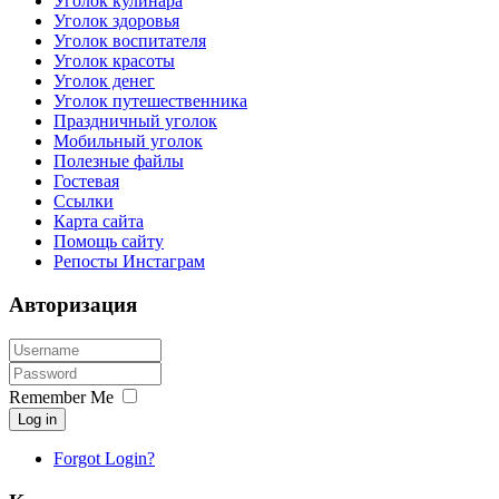
Уголок кулинара
Уголок здоровья
Уголок воспитателя
Уголок красоты
Уголок денег
Уголок путешественника
Праздничный уголок
Мобильный уголок
Полезные файлы
Гостевая
Ссылки
Карта сайта
Помощь сайту
Репосты Инстаграм
Авторизация
Remember Me
Log in
Forgot Login?